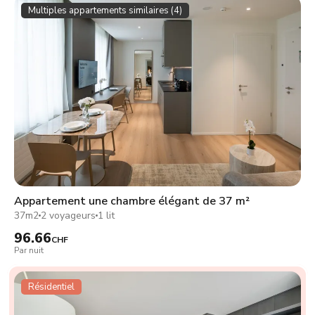
Multiples appartements similaires (4)
Appartement une chambre élégant de 37 m²
37m2
2 voyageurs
1 lit
96.66
CHF
Par nuit
Résidentiel