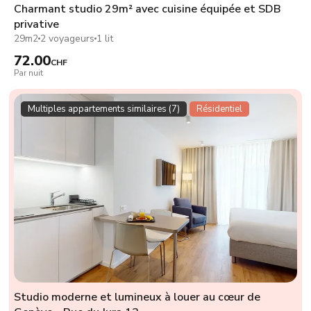
Charmant studio 29m² avec cuisine équipée et SDB
privative
29m2
2 voyageurs
1 lit
72.00
CHF
Par nuit
Multiples appartements similaires (7)
Résidentiel
Studio moderne et lumineux à louer au cœur de