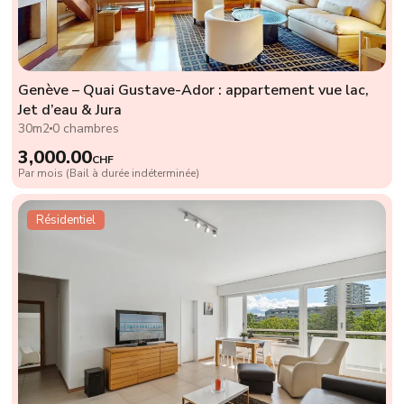
Genève – Quai Gustave-Ador : appartement vue lac,
Jet d’eau & Jura
30m2
0 chambres
3,000.00
CHF
Par mois (Bail à durée indéterminée)
Résidentiel