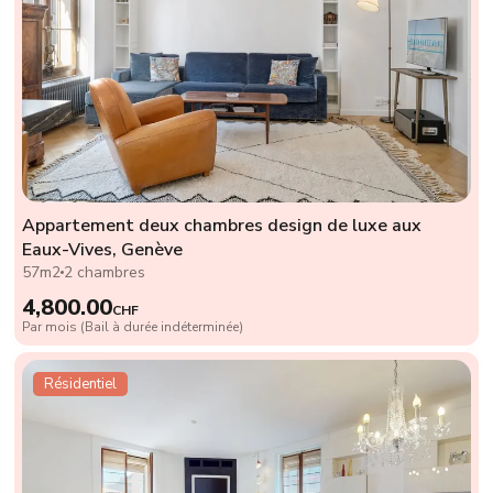
Appartement deux chambres design de luxe aux
Eaux-Vives, Genève
57m2
2 chambres
4,800.00
CHF
Par mois (Bail à durée indéterminée)
Résidentiel