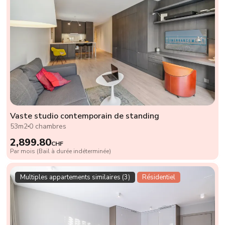
Vaste studio contemporain de standing
53m2
0 chambres
2,899.80
CHF
Par mois (Bail à durée indéterminée)
Multiples appartements similaires (3)
Résidentiel