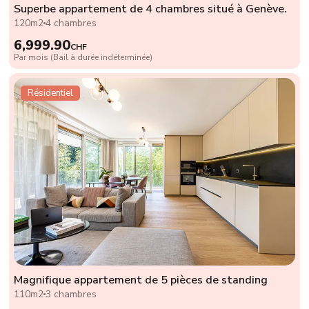
Superbe appartement de 4 chambres situé à Genève.
120m2
4 chambres
6,999.90
CHF
Par mois (Bail à durée indéterminée)
Résidentiel
Magnifique appartement de 5 pièces de standing
110m2
3 chambres