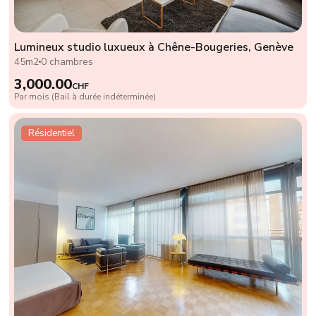
Lumineux studio luxueux à Chêne-Bougeries, Genève
45m2
0 chambres
3,000.00
CHF
Par mois (Bail à durée indéterminée)
Résidentiel