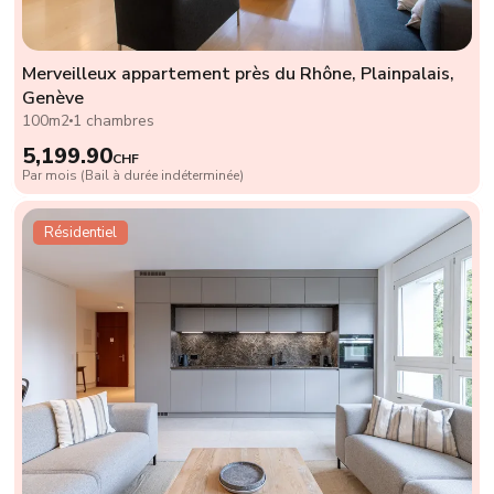
Merveilleux appartement près du Rhône, Plainpalais,
Genève
100m2
1 chambres
5,199.90
CHF
Par mois (Bail à durée indéterminée)
Résidentiel