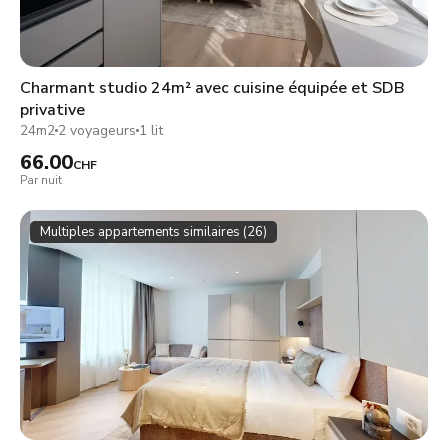
Charmant studio 24m² avec cuisine équipée et SDB
privative
24m2
2 voyageurs
1 lit
66.00
CHF
Par nuit
Multiples appartements similaires (26)