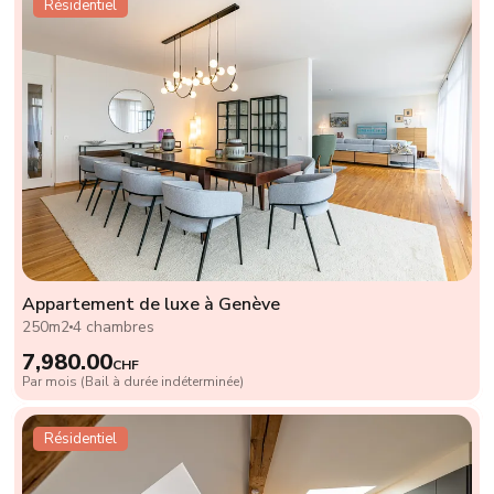
Résidentiel
Appartement de luxe à Genève
250m2
4 chambres
7,980.00
CHF
Par mois (Bail à durée indéterminée)
Résidentiel