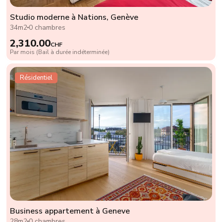
Studio moderne à Nations, Genève
34m2
0 chambres
2,310.00
CHF
Par mois (Bail à durée indéterminée)
Résidentiel
Business appartement à Geneve
28m2
0 chambres