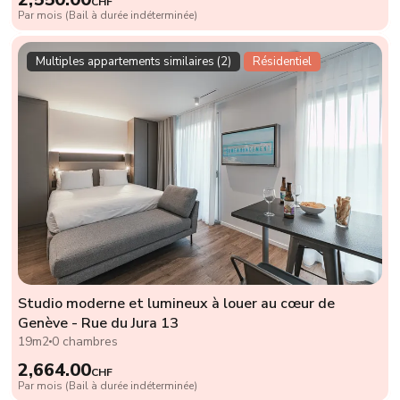
CHF
Par mois (Bail à durée indéterminée)
Multiples appartements similaires (2)
Résidentiel
Studio moderne et lumineux à louer au cœur de
Genève - Rue du Jura 13
19m2
0 chambres
2,664.00
CHF
Par mois (Bail à durée indéterminée)