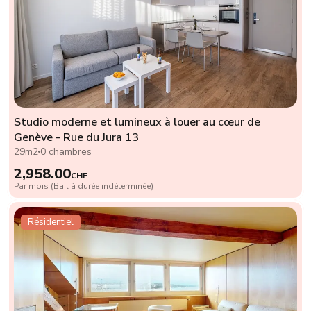
Studio moderne et lumineux à louer au cœur de
Genève - Rue du Jura 13
29m2
0 chambres
2,958.00
CHF
Par mois (Bail à durée indéterminée)
Résidentiel