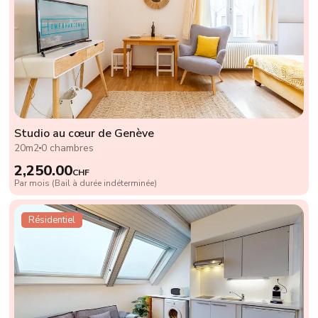
Studio au cœur de Genève
20m2
0 chambres
2,250.00
CHF
Par mois (Bail à durée indéterminée)
Résidentiel