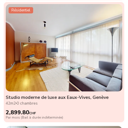
Résidentiel
Studio moderne de luxe aux Eaux-Vives, Genève
42m2
0 chambres
2,899.80
CHF
Par mois (Bail à durée indéterminée)