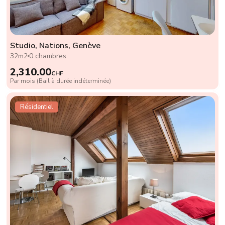
Studio, Nations, Genève
32m2
0 chambres
2,310.00
CHF
Par mois (Bail à durée indéterminée)
Résidentiel