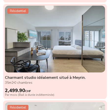
Résidentiel
Charmant studio idéalement situé à Meyrin.
35m2
0 chambres
2,499.90
CHF
Par mois (Bail à durée indéterminée)
Résidentiel