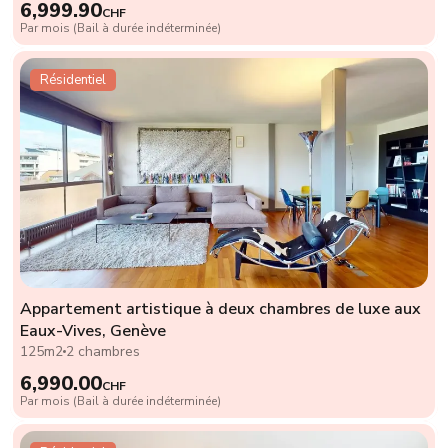
6,999.90
CHF
Par mois (Bail à durée indéterminée)
Résidentiel
Appartement artistique à deux chambres de luxe aux
Eaux-Vives, Genève
125m2
2 chambres
6,990.00
CHF
Par mois (Bail à durée indéterminée)