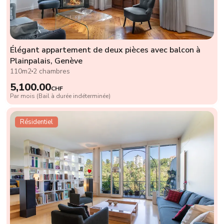
Élégant appartement de deux pièces avec balcon à
Plainpalais, Genève
110m2
2 chambres
5,100.00
CHF
Par mois (Bail à durée indéterminée)
Résidentiel