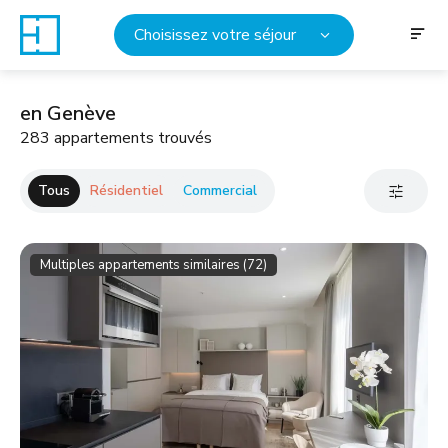
Choisissez votre séjour
en Genève
283 appartements trouvés
Tous
Résidentiel
Commercial
Multiples appartements similaires (72)