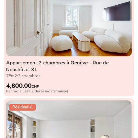
Appartement 2 chambres à Genève – Rue de
Neuchâtel 31
78m2
2 chambres
4,800.00
CHF
Par mois (Bail à durée indéterminée)
Résidentiel