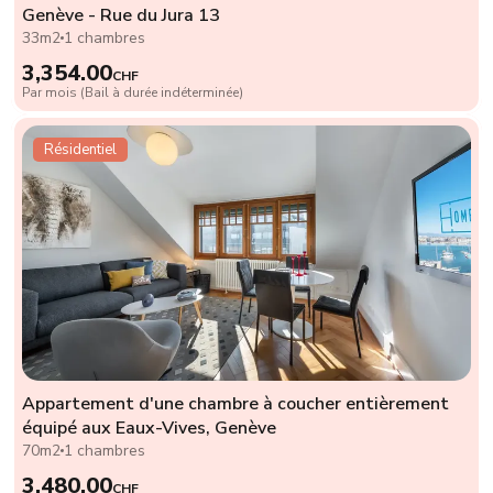
Genève - Rue du Jura 13
33m2
1 chambres
3,354.00
CHF
Par mois (Bail à durée indéterminée)
Résidentiel
Appartement d'une chambre à coucher entièrement
équipé aux Eaux-Vives, Genève
70m2
1 chambres
3,480.00
CHF