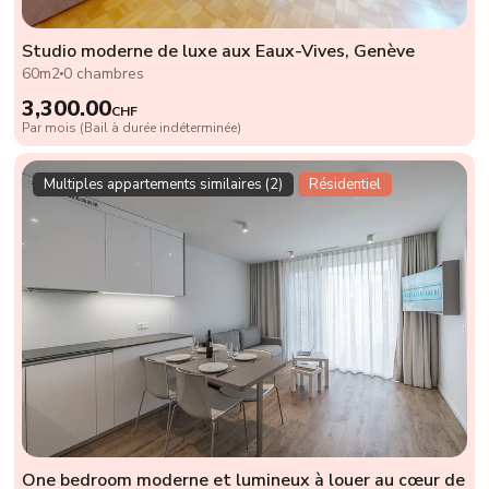
Studio moderne de luxe aux Eaux-Vives, Genève
60m2
0 chambres
3,300.00
CHF
Par mois (Bail à durée indéterminée)
Multiples appartements similaires (2)
Résidentiel
One bedroom moderne et lumineux à louer au cœur de