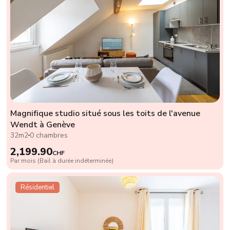
Magnifique studio situé sous les toits de l'avenue
Wendt à Genève
32m2
0 chambres
2,199.90
CHF
Par mois (Bail à durée indéterminée)
Résidentiel