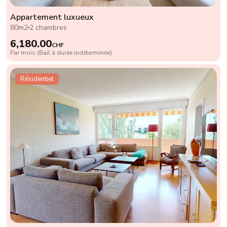
Appartement luxueux
80m2
2 chambres
6,180.00
CHF
Par mois (Bail à durée indéterminée)
Résidentiel