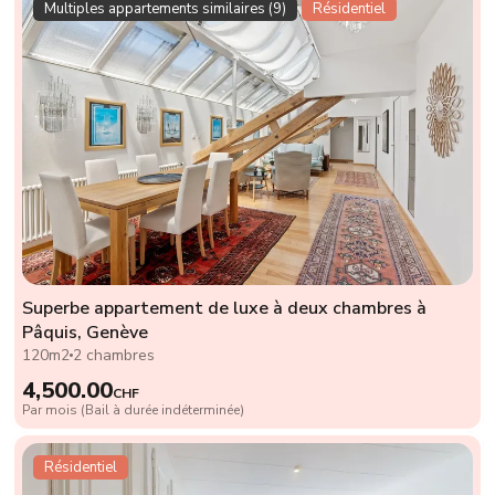
Multiples appartements similaires (9)
Résidentiel
Superbe appartement de luxe à deux chambres à
Pâquis, Genève
120m2
2 chambres
4,500.00
CHF
Par mois (Bail à durée indéterminée)
Résidentiel