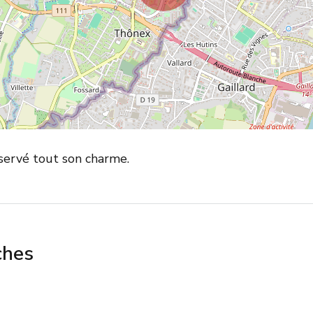
servé tout son charme.
ches