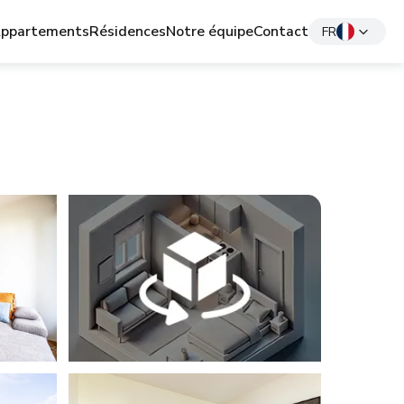
ppartements
Résidences
Notre équipe
Contact
FR