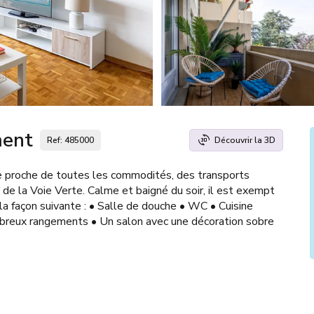
ment
Ref: 485000
Découvrir la 3D
e proche de toutes les commodités, des transports
 de la Voie Verte. Calme et baigné du soir, il est exempt
 la façon suivante : • Salle de douche • WC • Cuisine
breux rangements • Un salon avec une décoration sobre