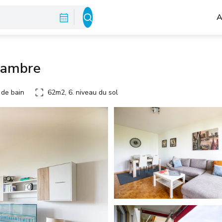
A
hambre
 de bain
62m2, 6. niveau du sol