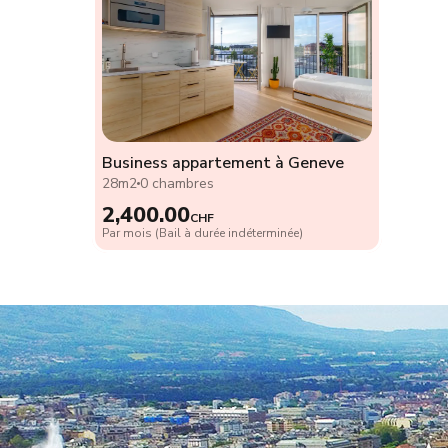
Business appartement à Geneve
28m2
0 chambres
2,400.00
CHF
Par mois (Bail à durée indéterminée)