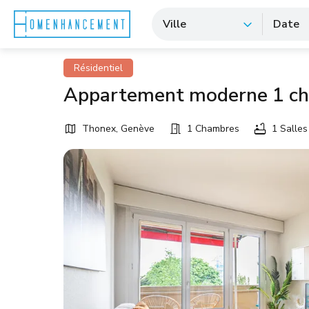
Ville
Date
Résidentiel
Appartement moderne 1 c
Thonex, Genève
1 Chambres
1 Salles