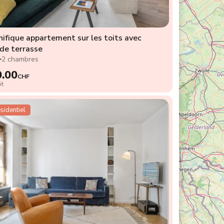
ifique appartement sur les toits avec
de terrasse
2
2 chambres
0.00
CHF
it
sidentiel