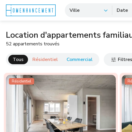
Ville
Date
Location d'appartements familia
52 appartements trouvés
Tous
Résidentiel
Commercial
Filtre
Résidentiel
Ré