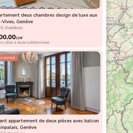
rtement deux chambres design de luxe aux
-Vives, Genève
2
2 chambres
00.00
CHF
is (Bail à durée indéterminée)
sidentiel
ant appartement de deux pièces avec balcon
ainpalais, Genève