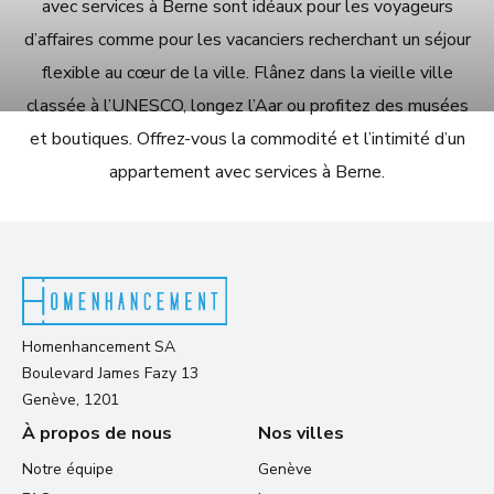
avec services à Berne sont idéaux pour les voyageurs
d’affaires comme pour les vacanciers recherchant un séjour
flexible au cœur de la ville. Flânez dans la vieille ville
classée à l’UNESCO, longez l’Aar ou profitez des musées
et boutiques. Offrez-vous la commodité et l’intimité d’un
appartement avec services à Berne.
Homenhancement SA
Boulevard James Fazy 13
Genève, 1201
À propos de nous
Nos villes
Notre équipe
Genève