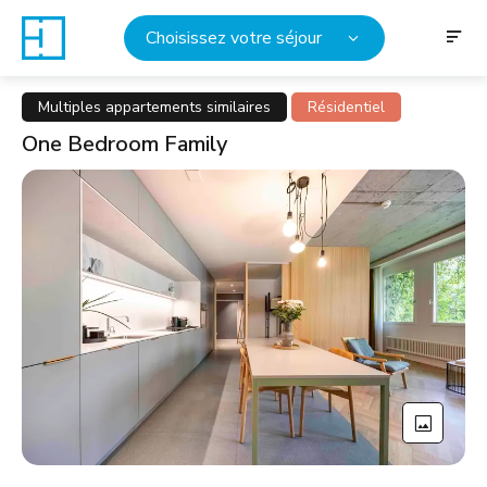
Choisissez votre séjour
Multiples appartements similaires
Résidentiel
One Bedroom Family