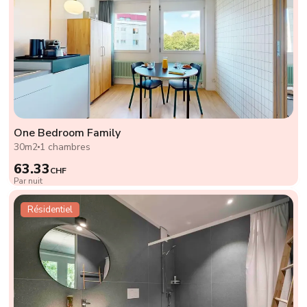
One Bedroom Family
30m2
1 chambres
63.33
CHF
Par nuit
Résidentiel