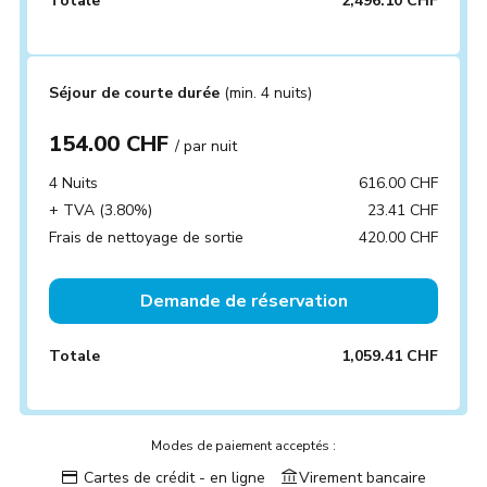
Totale
2,496.10 CHF
Séjour de courte durée
(min. 4 nuits)
154.00 CHF
/ par nuit
4 Nuits
616.00 CHF
+ TVA (3.80%)
23.41 CHF
Frais de nettoyage de sortie
420.00 CHF
Demande de réservation
Totale
1,059.41 CHF
Modes de paiement acceptés :
Cartes de crédit - en ligne
Virement bancaire