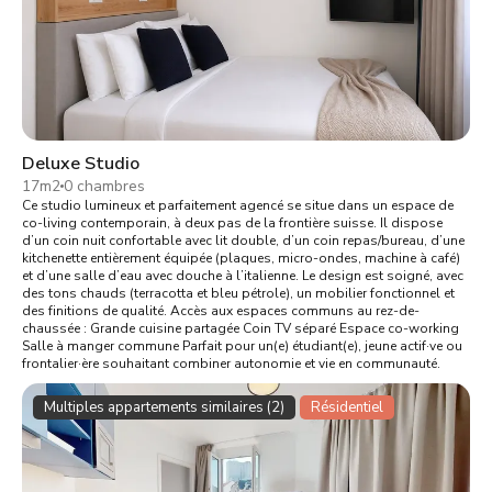
Deluxe Studio
17m2
0 chambres
Ce studio lumineux et parfaitement agencé se situe dans un espace de
co-living contemporain, à deux pas de la frontière suisse. Il dispose
d’un coin nuit confortable avec lit double, d’un coin repas/bureau, d’une
kitchenette entièrement équipée (plaques, micro-ondes, machine à café)
et d’une salle d’eau avec douche à l’italienne. Le design est soigné, avec
des tons chauds (terracotta et bleu pétrole), un mobilier fonctionnel et
des finitions de qualité. Accès aux espaces communs au rez-de-
chaussée : Grande cuisine partagée Coin TV séparé Espace co-working
Salle à manger commune Parfait pour un(e) étudiant(e), jeune actif·ve ou
frontalier·ère souhaitant combiner autonomie et vie en communauté.
Multiples appartements similaires (2)
Résidentiel