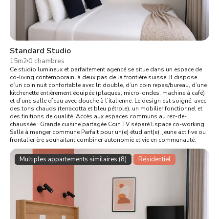
Standard Studio
15m2
0 chambres
Ce studio lumineux et parfaitement agencé se situe dans un espace de
co-living contemporain, à deux pas de la frontière suisse. Il dispose
d’un coin nuit confortable avec lit double, d’un coin repas/bureau, d’une
kitchenette entièrement équipée (plaques, micro-ondes, machine à café)
et d’une salle d’eau avec douche à l’italienne. Le design est soigné, avec
des tons chauds (terracotta et bleu pétrole), un mobilier fonctionnel et
des finitions de qualité. Accès aux espaces communs au rez-de-
chaussée : Grande cuisine partagée Coin TV séparé Espace co-working
Salle à manger commune Parfait pour un(e) étudiant(e), jeune actif·ve ou
frontalier·ère souhaitant combiner autonomie et vie en communauté.
Multiples appartements similaires (8)
Résidentiel