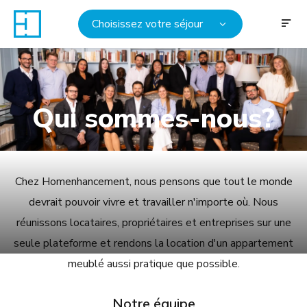
Choisissez votre séjour
Qui sommes-nous?
Chez Homenhancement, nous pensons que tout le monde
devrait pouvoir vivre et travailler n'importe où. Nous
réunissons locataires, propriétaires et entreprises sur une
seule plateforme et rendons la location d'un appartement
meublé aussi pratique que possible.
Notre équipe