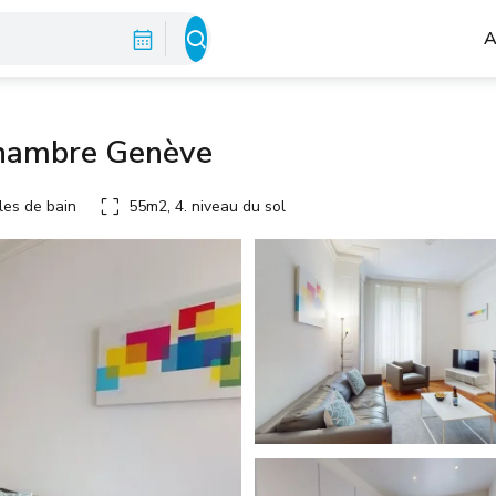
A
chambre Genève
les de bain
55m2, 4. niveau du sol