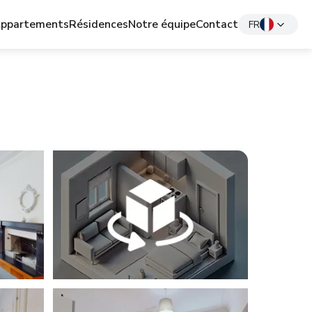
ppartements
Résidences
Notre équipe
Contact
FR