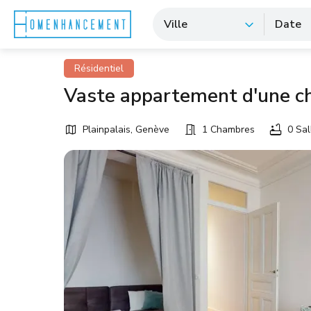
Ville
Date
Résidentiel
Vaste appartement d'une 
Plainpalais, Genève
1 Chambres
0 Sal