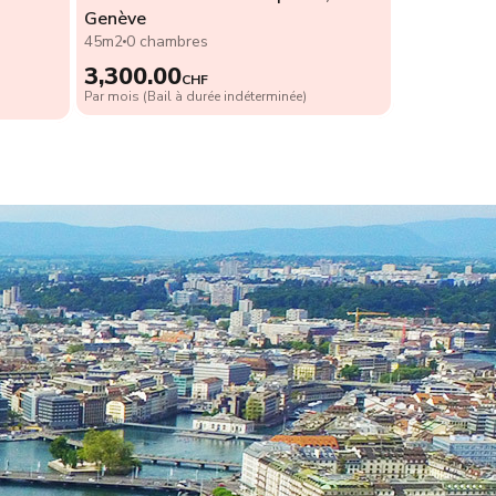
Genève
45m2
0 chambres
3,300.00
CHF
Par mois (Bail à durée indéterminée)