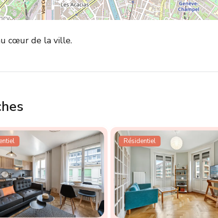
 cœur de la ville.
ches
ntiel
Résidentiel