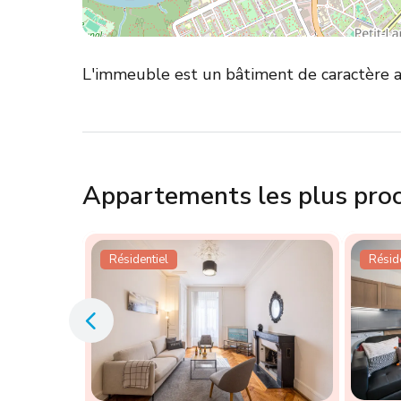
L'immeuble est un bâtiment de caractère au
Appartements les plus pro
Résidentiel
Réside
 2