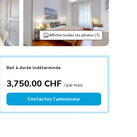
Afficher toutes les photos (7)
Bail à durée indéterminée
3,750.00 CHF
/ par mois
Contactez l’annonceur