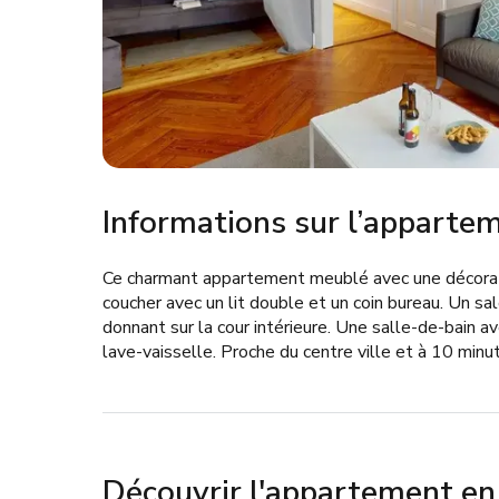
Informations sur l’apparte
Ce charmant appartement meublé avec une décorat
coucher avec un lit double et un coin bureau. Un sa
donnant sur la cour intérieure. Une salle-de-bain av
lave-vaisselle. Proche du centre ville et à 10 minu
Découvrir l'appartement e