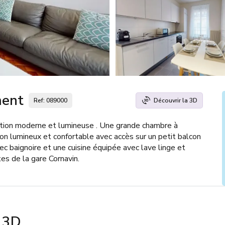
ment
Ref: 089000
Découvrir la 3D
ion moderne et lumineuse . Une grande chambre à
lon lumineux et confortable avec accès sur un petit balcon
ec baignoire et une cuisine équipée avec lave linge et
tes de la gare Cornavin.
n 3D