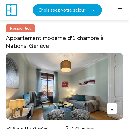
Choisissez votre séjour
Résidentiel
Appartement moderne d'1 chambre à
Nations, Genève
Servette, Genève
1 Chambres