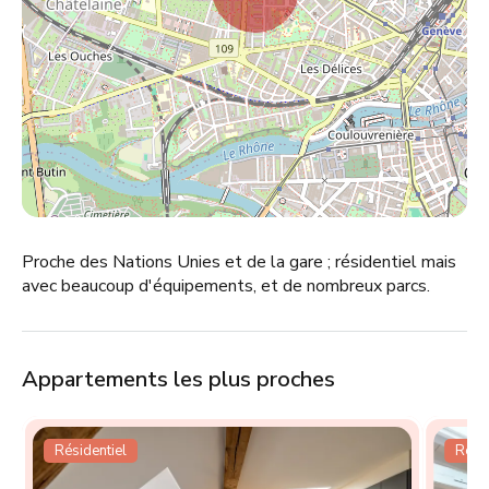
Proche des Nations Unies et de la gare ; résidentiel mais
avec beaucoup d'équipements, et de nombreux parcs.
Appartements les plus proches
Résidentiel
Résid