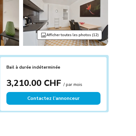
Afficher toutes les photos (12)
Bail à durée indéterminée
3,210.00 CHF
/ par mois
Contactez l’annonceur