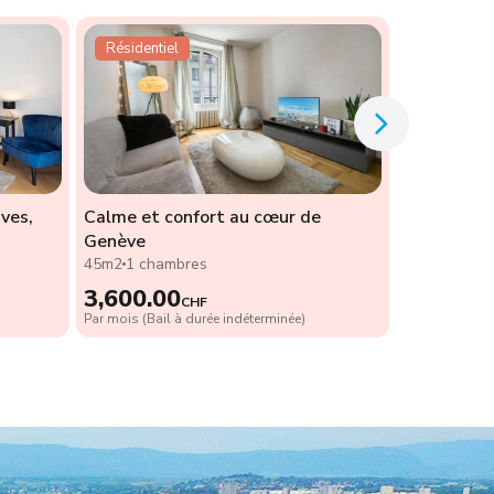
Résidentiel
ves,
Calme et confort au cœur de
Genève
45m2
1 chambres
3,600.00
CHF
Par mois (Bail à durée indéterminée)