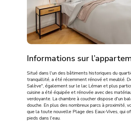
Informations sur l’apparte
Situé dans l'un des bâtiments historiques du quarti
tranquillité, a été récemment rénové et meublé. De
Salève", également sur le lac Léman et plus partic
cuisine a été équipée et rénovée avec des matéria
verdoyante. La chambre à coucher dispose d'un balc
douche. En plus des nombreux parcs à proximité, vou
que la toute nouvelle Plage des Eaux-Vives, qui of
pieds dans l'eau.