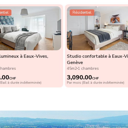
ntiel
Résidentiel
lumineux à Eaux-Vives,
Studio confortable à Eaux-Vi
Genève
chambres
45m2
1 chambres
.00
3,090.00
CHF
CHF
Bail à durée indéterminée)
Par mois (Bail à durée indéterminée)