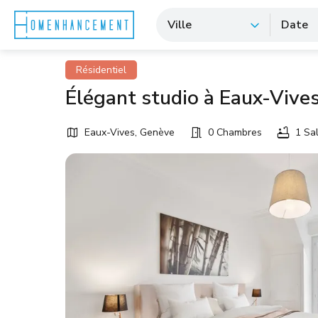
Ville
Date
Résidentiel
Élégant studio à Eaux-Vive
Eaux-Vives, Genève
0 Chambres
1 Sal