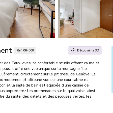
ment
Ref: 064000
Découvrir la 3D
er des Eaux-vives, ce confortable studio offrant calme et
 plus, il offre une vue unique sur la montagne "Le
ulièrement, directement sur le jet d'eau de Genève. La
ux modernes et offreune vue sur une cour calme et
on et la salle de bain est équipée d'une cabine de
s apprécierez les promenades sur le quai voisin, ainsi
fre du sable, des galets et des pelouses vertes, les