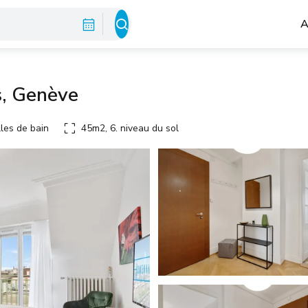
A
s, Genève
les de bain
45m2, 6. niveau du sol