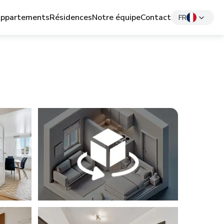
ppartements
Résidences
Notre équipe
Contact
FR