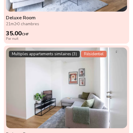
Deluxe Room
21m2
0 chambres
35.00
CHF
Par nuit
Multiples appartements similaires (3)
Résidentiel