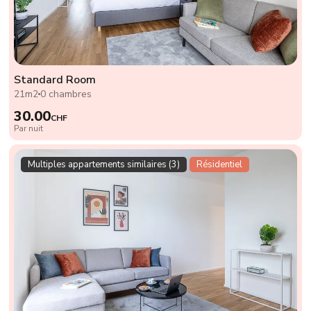
Standard Room
21m2
0 chambres
30.00
CHF
Par nuit
Multiples appartements similaires (3)
Résidentiel