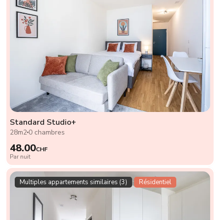
Standard Studio+
28m2
0 chambres
48.00
CHF
Par nuit
Multiples appartements similaires (3)
Résidentiel