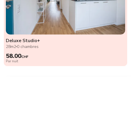
Deluxe Studio+
28m2
0 chambres
58.00
CHF
Par nuit