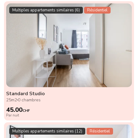
Multiples appartements similaires (6)
Résidentiel
Standard Studio
25m2
0 chambres
45.00
CHF
Par nuit
Multiples appartements similaires (12)
Résidentiel