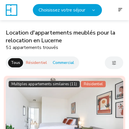
Choisissez votre séjour
Location d'appartements meublés pour la
relocation en Lucerne
51 appartements trouvés
Tous
Résidentiel
Commercial
Multiples appartements similaires (11)
Résidentiel