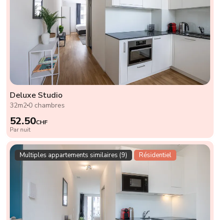
Deluxe Studio
32m2
0 chambres
52.50
CHF
Par nuit
Multiples appartements similaires (9)
Résidentiel