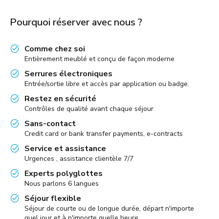
Pourquoi réserver avec nous ?
Comme chez soi
Entièrement meublé et conçu de façon moderne
Serrures électroniques
Entrée/sortie libre et accès par application ou badge.
Restez en sécurité
Contrôles de qualité avant chaque séjour
Sans-contact
Credit card or bank transfer payments, e-contracts
Service et assistance
Urgences , assistance clientèle 7/7
Experts polyglottes
Nous parlons 6 langues
Séjour flexible
Séjour de courte ou de longue durée, départ n'importe
quel jour et à n'importe quelle heure,