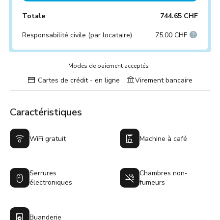
Totale
744.65 CHF
Responsabilité civile (par locataire)
75.00 CHF
Modes de paiement acceptés :
Cartes de crédit - en ligne
Virement bancaire
Caractéristiques
WiFi gratuit
Machine à café
Serrures
Chambres non-
électroniques
fumeurs
Buanderie