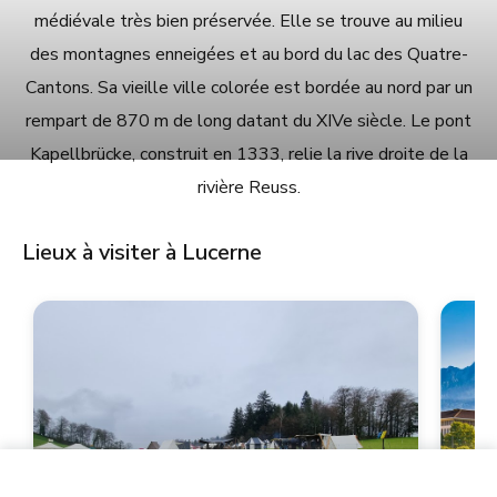
médiévale très bien préservée. Elle se trouve au milieu
des montagnes enneigées et au bord du lac des Quatre-
Cantons. Sa vieille ville colorée est bordée au nord par un
rempart de 870 m de long datant du XIVe siècle. Le pont
Kapellbrücke, construit en 1333, relie la rive droite de la
rivière Reuss.
Lieux à visiter à Lucerne
48.00 CHF
View prices