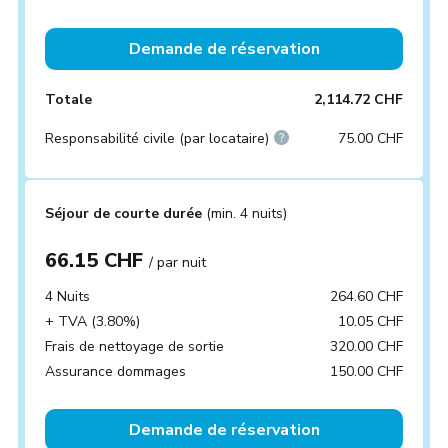
Demande de réservation
Totale
2,114.72 CHF
Responsabilité civile (par locataire)
75.00 CHF
Séjour de courte durée
(min. 4 nuits)
66.15 CHF
/ par nuit
4 Nuits
264.60 CHF
+ TVA (3.80%)
10.05 CHF
Frais de nettoyage de sortie
320.00 CHF
Assurance dommages
150.00 CHF
Demande de réservation