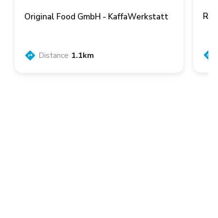
Ren
Original Food GmbH - KaffaWerkstatt
Distance
1.1km