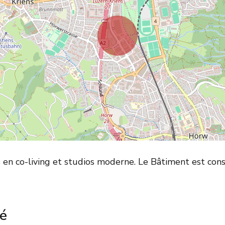
 en co-living et studios moderne. Le Bâtiment est con
té