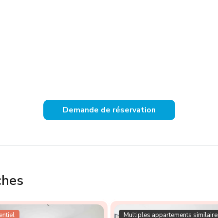
Demande de réservation
ches
ntiel
Multiples appartements similaire