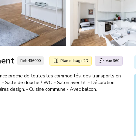
ment
Ref: 436000
Plan d'étage 2D
Vue 360
ce proche de toutes les commodités, des transports en
Salle de douche / WC. - Salon avec lit. - Décoration
aires design. - Cuisine commune - Avec balcon.