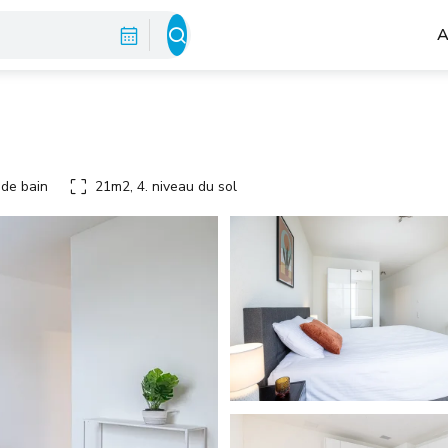
A
 de bain
21m2, 4. niveau du sol