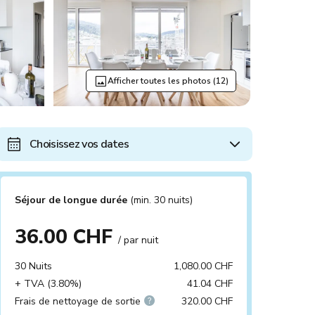
Afficher toutes les photos (12)
Choisissez vos dates
Séjour de longue durée
(min. 30 nuits)
36.00 CHF
/ par nuit
30 Nuits
1,080.00 CHF
+ TVA (3.80%)
41.04 CHF
Frais de nettoyage de sortie
320.00 CHF