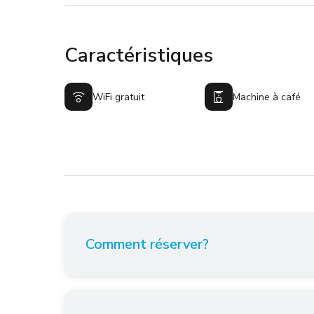
Caractéristiques
WiFi gratuit
Machine à café
Comment réserver?