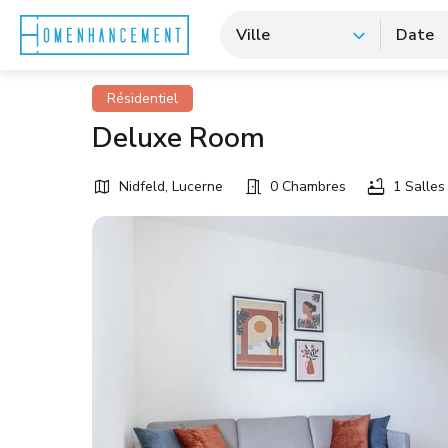
Ville
Date
Résidentiel
Deluxe Room
Nidfeld, Lucerne
0 Chambres
1 Salles