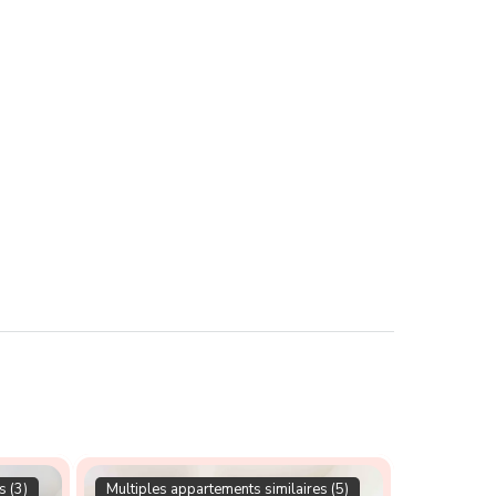
s (3)
Multiples appartements similaires (5)