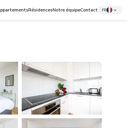
ppartements
Résidences
Notre équipe
Contact
FR