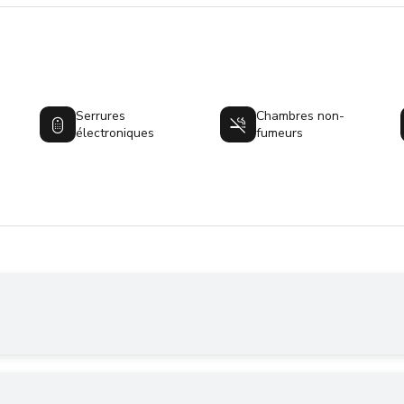
Serrures
Chambres non-
électroniques
fumeurs