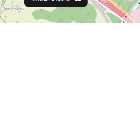
Type d'appartement
Voyageurs d'affaires
Adapté aux familles
Logement étudiant
Relocation appartements
Résidences