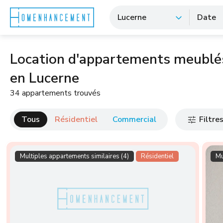
Lucerne
Date
Location d'appartements meublés
en Lucerne
34 appartements trouvés
Tous
Résidentiel
Commercial
Filtre
Multiples appartements similaires (4)
Résidentiel
Mu