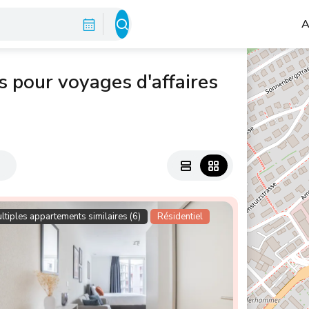
A
 pour voyages d'affaires
s
ltiples appartements similaires (6)
Résidentiel