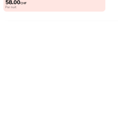
58.00
CHF
Par nuit