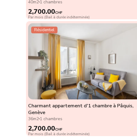
40m2
1 chambres
2,700.00
CHF
Par mois (Bail à durée indéterminée)
Résidentiel
Charmant appartement d'1 chambre à Pâquis,
Genève
36m2
1 chambres
2,700.00
CHF
Par mois (Bail à durée indéterminée)