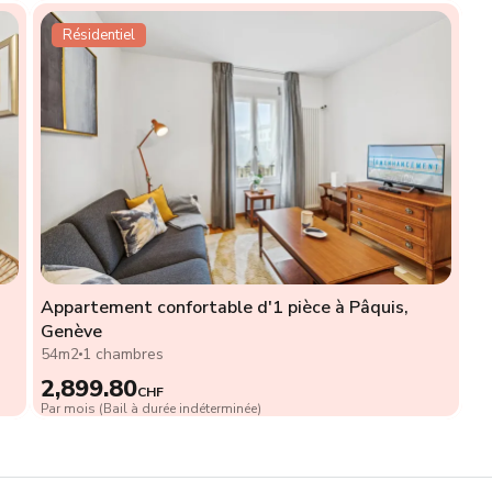
Résidentiel
Appartement confortable d'1 pièce à Pâquis,
Genève
54m2
1 chambres
2,899.80
CHF
Par mois (Bail à durée indéterminée)