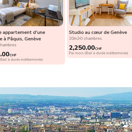
e appartement d'une
Studio au cœur de Genève
e à Pâquis, Genève
20m2
0 chambres
chambres
2,250.00
CHF
.00
Par mois (Bail à durée indéterminée)
CHF
Bail à durée indéterminée)