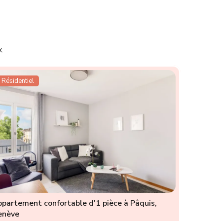
.
Résidentiel
partement confortable d'1 pièce à Pâquis,
enève