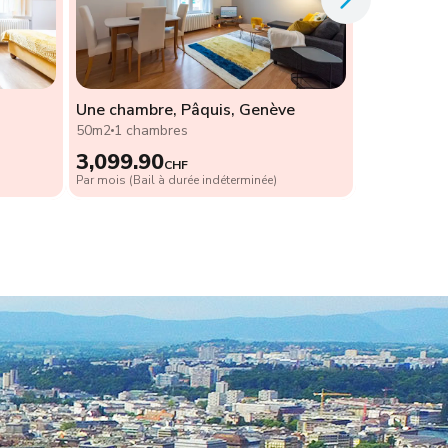
Une chambre, Pâquis, Genève
50m2
1 chambres
3,099.90
CHF
Par mois (Bail à durée indéterminée)