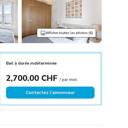
Afficher toutes les photos (6)
Bail à durée indéterminée
2,700.00 CHF
/ par mois
Contactez l’annonceur