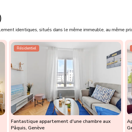
)
llement identiques, situés dans le même immeuble, au même prix
Résidentiel
Fantastique appartement d'une chambre aux
Ap
Pâquis, Genève
G