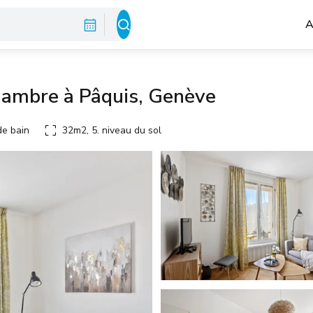
A
hambre à Pâquis, Genève
de bain
32m2, 5. niveau du sol