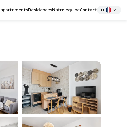
ppartements
Résidences
Notre équipe
Contact
FR