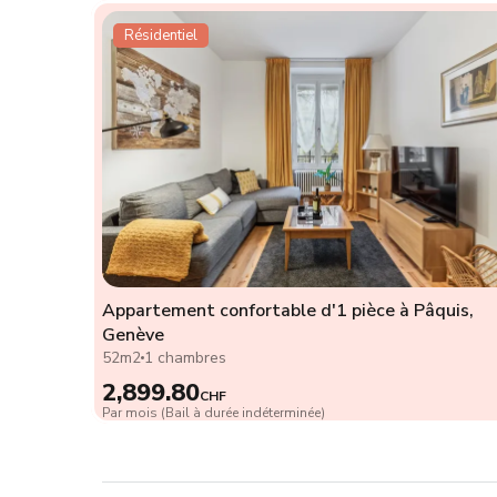
Résidentiel
Appartement confortable d'1 pièce à Pâquis,
Genève
52m2
1 chambres
2,899.80
CHF
Par mois (Bail à durée indéterminée)