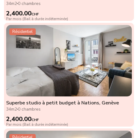
34m2
0 chambres
2,400.00
CHF
Par mois (Bail à durée indéterminée)
Résidentiel
Superbe studio à petit budget à Nations, Genève
34m2
0 chambres
2,400.00
CHF
Par mois (Bail à durée indéterminée)
Résidentiel