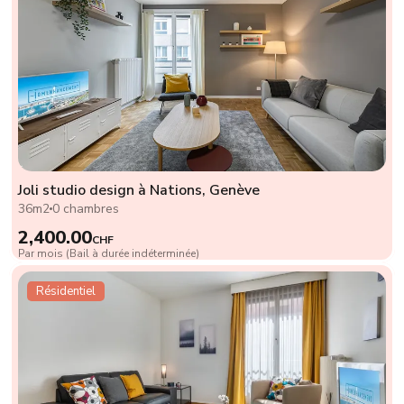
Joli studio design à Nations, Genève
36m2
0 chambres
2,400.00
CHF
Par mois (Bail à durée indéterminée)
Résidentiel