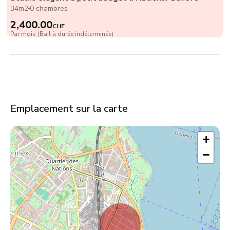
34m2
0 chambres
2,400.00
CHF
Par mois (Bail à durée indéterminée)
Emplacement sur la carte
+
−