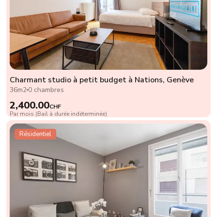
Charmant studio à petit budget à Nations, Genève
36m2
0 chambres
2,400.00
CHF
Par mois (Bail à durée indéterminée)
Résidentiel