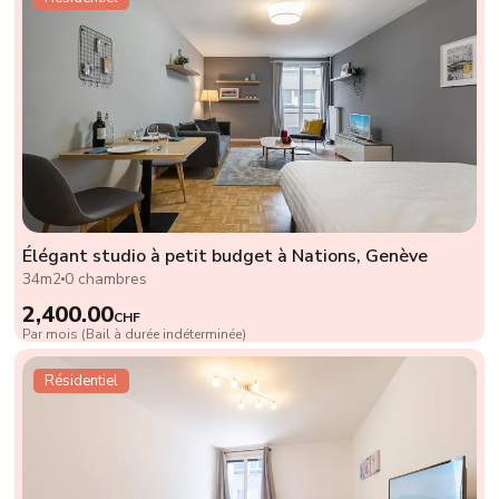
Élégant studio à petit budget à Nations, Genève
34m2
0 chambres
2,400.00
CHF
Par mois (Bail à durée indéterminée)
Résidentiel