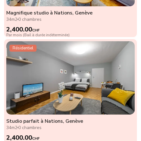
Magnifique studio à Nations, Genève
34m2
0 chambres
2,400.00
CHF
Par mois (Bail à durée indéterminée)
Résidentiel
Studio parfait à Nations, Genève
34m2
0 chambres
2,400.00
CHF