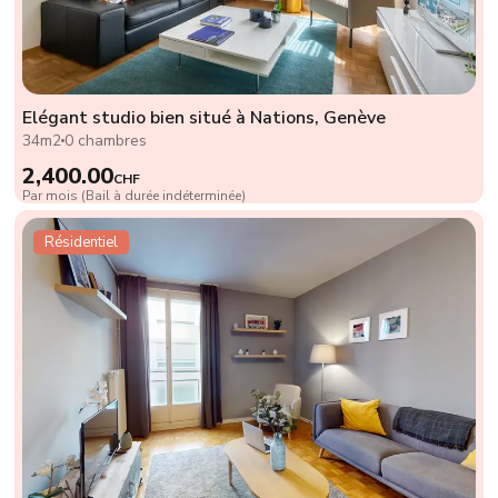
Elégant studio bien situé à Nations, Genève
34m2
0 chambres
2,400.00
CHF
Par mois (Bail à durée indéterminée)
Résidentiel