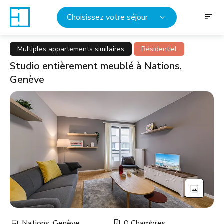
Choisissez votre séjour
Multiples appartements similaires
Résidentiel
Studio entièrement meublé à Nations,
Genève
Nations, Genève
0 Chambres