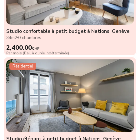
Studio confortable à petit budget à Nations, Genève
34m2
0 chambres
2,400.00
CHF
Par mois (Bail à durée indéterminée)
Résidentiel
Studio élégant à petit budget à Nations, Genève