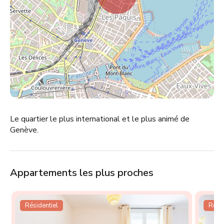
Le quartier le plus international et le plus animé de
Genève.
Appartements les plus proches
Résidentiel
Résid