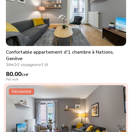
Confortable appartement d'1 chambre à Nations,
Genève
34m2
2 voyageurs
1 lit
80.00
CHF
Par nuit
Résidentiel