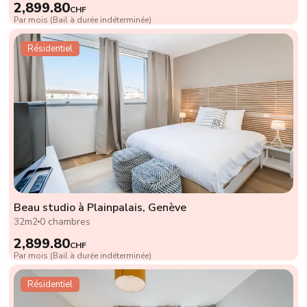
2,899.80
CHF
Par mois (Bail à durée indéterminée)
Résidentiel
Beau studio à Plainpalais, Genève
32m2
0 chambres
2,899.80
CHF
Par mois (Bail à durée indéterminée)
Résidentiel