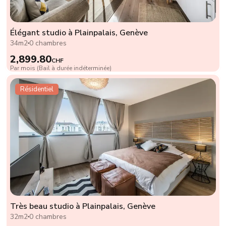
Élégant studio à Plainpalais, Genève
34m2
0 chambres
2,899.80
CHF
Par mois (Bail à durée indéterminée)
Résidentiel
Très beau studio à Plainpalais, Genève
32m2
0 chambres