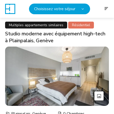
Choisissez votre séjour
Multiples appartements similaires
Résidentiel
Studio moderne avec équipement high-tech
à Plainpalais, Genève
Plainpalais, Genève
0 Chambres