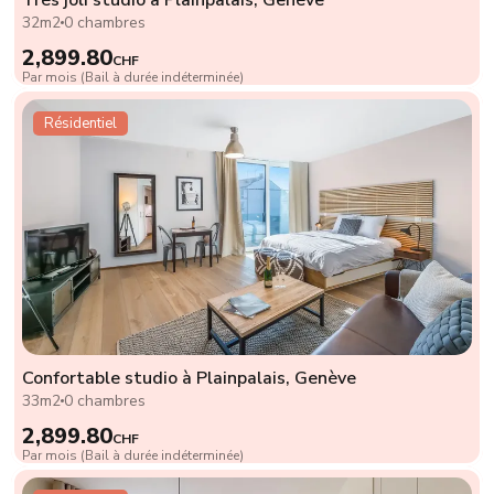
32m2
0 chambres
2,899.80
CHF
Par mois (Bail à durée indéterminée)
Résidentiel
Confortable studio à Plainpalais, Genève
33m2
0 chambres
2,899.80
CHF
Par mois (Bail à durée indéterminée)