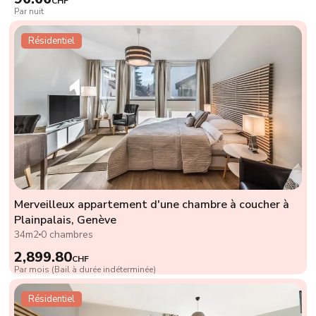
CHF
Par nuit
Résidentiel
Merveilleux appartement d'une chambre à coucher à
Plainpalais, Genève
34m2
0 chambres
2,899.80
CHF
Par mois (Bail à durée indéterminée)
Résidentiel