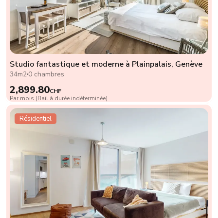
Studio fantastique et moderne à Plainpalais, Genève
34m2
0 chambres
2,899.80
CHF
Par mois (Bail à durée indéterminée)
Résidentiel