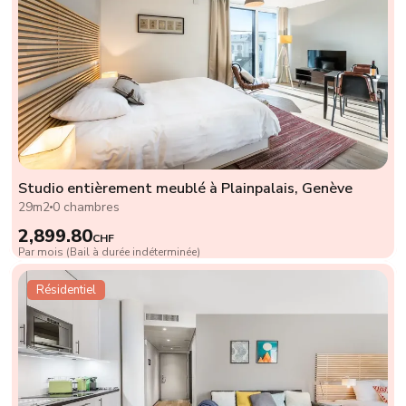
Studio entièrement meublé à Plainpalais, Genève
29m2
0 chambres
2,899.80
CHF
Par mois (Bail à durée indéterminée)
Résidentiel