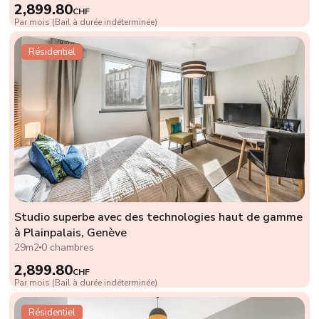
2,899.80
CHF
Par mois (Bail à durée indéterminée)
Résidentiel
Studio superbe avec des technologies haut de gamme
à Plainpalais, Genève
29m2
0 chambres
2,899.80
CHF
Par mois (Bail à durée indéterminée)
Résidentiel