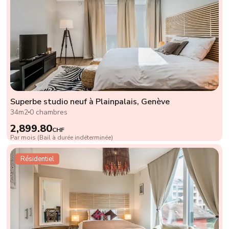
Superbe studio neuf à Plainpalais, Genève
34m2
0 chambres
2,899.80
CHF
Par mois (Bail à durée indéterminée)
Résidentiel