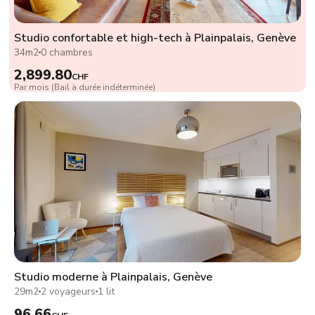
Studio confortable et high-tech à Plainpalais, Genève
34m2
0 chambres
2,899.80
CHF
Par mois (Bail à durée indéterminée)
Studio moderne à Plainpalais, Genève
29m2
2 voyageurs
1 lit
96.66