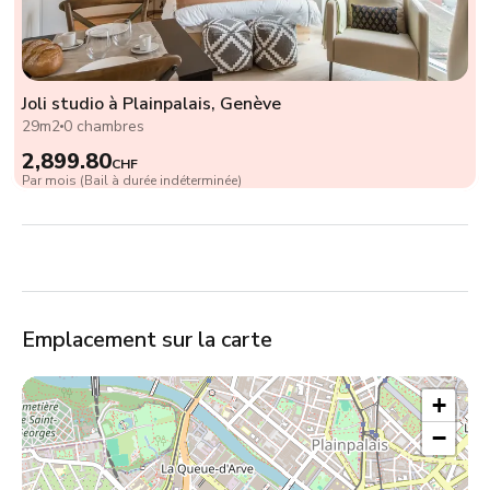
Joli studio à Plainpalais, Genève
29m2
0 chambres
2,899.80
CHF
Par mois (Bail à durée indéterminée)
Emplacement sur la carte
+
−