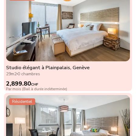
Studio élégant à Plainpalais, Genève
29m2
0 chambres
2,899.80
CHF
Par mois (Bail à durée indéterminée)
Résidentiel