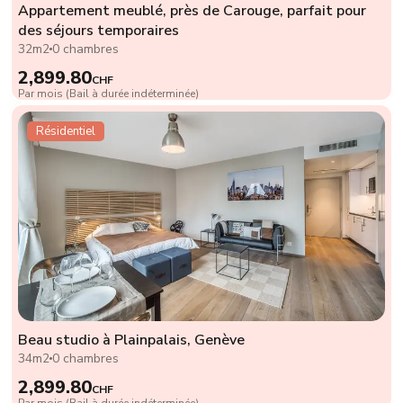
Appartement meublé, près de Carouge, parfait pour
des séjours temporaires
32m2
0 chambres
2,899.80
CHF
Par mois (Bail à durée indéterminée)
Résidentiel
Beau studio à Plainpalais, Genève
34m2
0 chambres
2,899.80
CHF
Par mois (Bail à durée indéterminée)