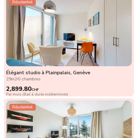
Résidentiel
Élégant studio à Plainpalais, Genève
29m2
0 chambres
2,899.80
CHF
Par mois (Bail à durée indéterminée)
Résidentiel