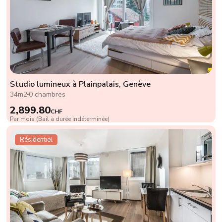
Studio lumineux à Plainpalais, Genève
34m2
0 chambres
2,899.80
CHF
Par mois (Bail à durée indéterminée)
Résidentiel