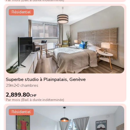
Résidentiel
Superbe studio à Plainpalais, Genève
29m2
0 chambres
2,899.80
CHF
Par mois (Bail à durée indéterminée)
Résidentiel