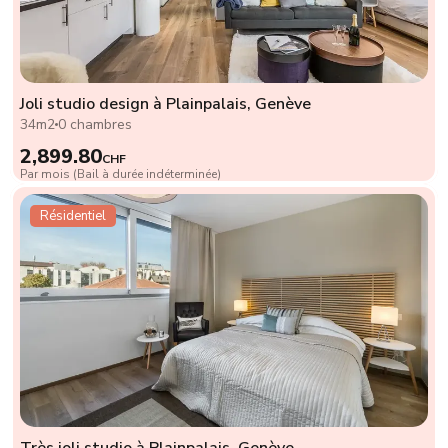
Joli studio design à Plainpalais, Genève
34m2
0 chambres
2,899.80
CHF
Par mois (Bail à durée indéterminée)
Résidentiel
Très joli studio à Plainpalais, Genève