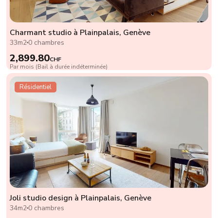
Charmant studio à Plainpalais, Genève
33m2
0 chambres
2,899.80
CHF
Par mois (Bail à durée indéterminée)
Résidentiel
Joli studio design à Plainpalais, Genève
34m2
0 chambres