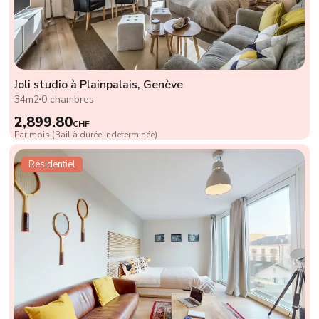
Joli studio à Plainpalais, Genève
34m2
0 chambres
2,899.80
CHF
Par mois (Bail à durée indéterminée)
Résidentiel