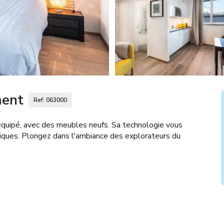
ment
Ref: 063000
équipé, avec des meubles neufs. Sa technologie vous
niques. Plongez dans l'ambiance des explorateurs du