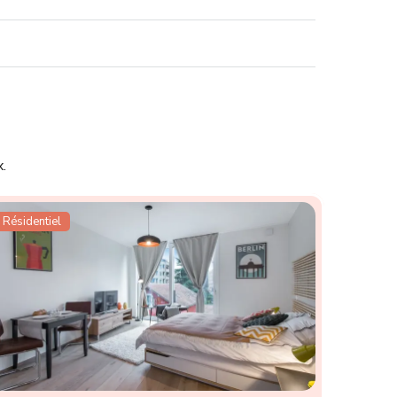
.
Résidentiel