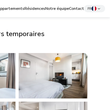
ppartements
Résidences
Notre équipe
Contact
FR
rs temporaires