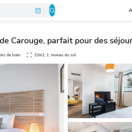
A
e Carouge, parfait pour des séjou
les de bain
32m2, 1. niveau du sol