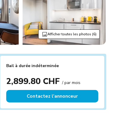
Afficher toutes les photos (6)
Bail à durée indéterminée
2,899.80 CHF
/ par mois
Contactez l’annonceur