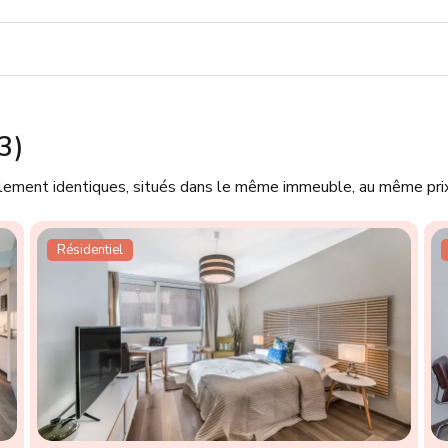
3)
llement identiques, situés dans le même immeuble, au même prix
Résidentiel