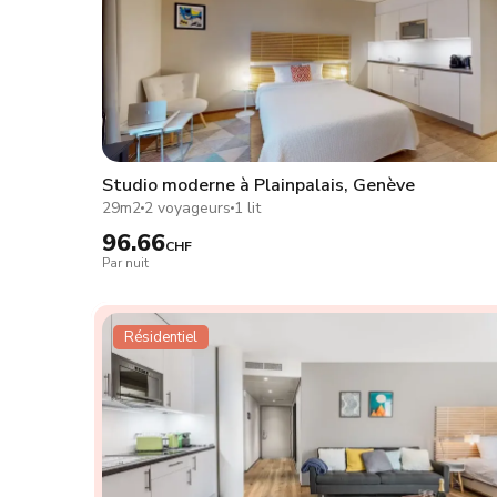
Studio moderne à Plainpalais, Genève
29m2
2 voyageurs
1 lit
96.66
CHF
Par nuit
Résidentiel