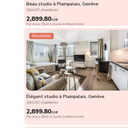
Beau studio à Plainpalais, Genève
34m2
0 chambres
2,899.80
CHF
Par mois (Bail à durée indéterminée)
Résidentiel
Élégant studio à Plainpalais, Genève
34m2
0 chambres
2,899.80
CHF
Par mois (Bail à durée indéterminée)