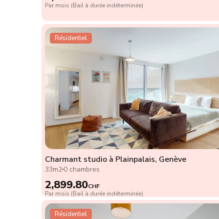
Par mois (Bail à durée indéterminée)
Résidentiel
Charmant studio à Plainpalais, Genève
33m2
0 chambres
2,899.80
CHF
Par mois (Bail à durée indéterminée)
Résidentiel