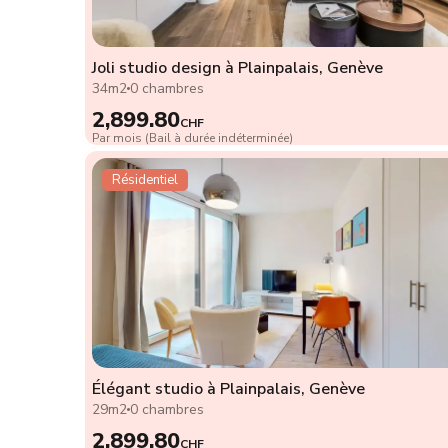
Joli studio design à Plainpalais, Genève
34m2
0 chambres
2,899.80
CHF
Par mois (Bail à durée indéterminée)
Résidentiel
Élégant studio à Plainpalais, Genève
29m2
0 chambres
2,899.80
CHF