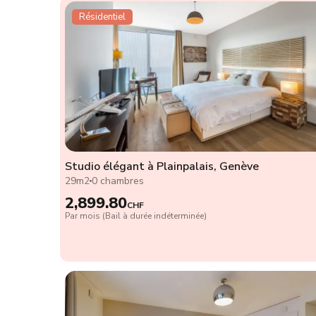
Résidentiel
Studio élégant à Plainpalais, Genève
29m2
0 chambres
2,899.80
CHF
Par mois (Bail à durée indéterminée)