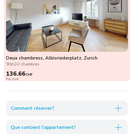
Deux chambress, Albisriederplatz, Zurich
90m2
2 chambres
136.66
CHF
Par nuit
Comment réserver?
Que contient l'appartement?