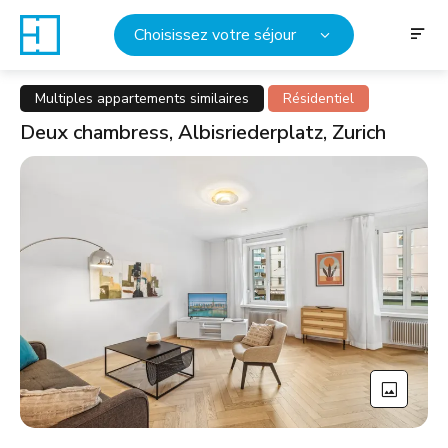
Choisissez votre séjour
Multiples appartements similaires
Résidentiel
Deux chambress, Albisriederplatz, Zurich