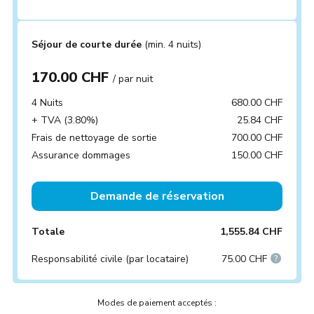
Séjour de courte durée
(min. 4 nuits)
170.00 CHF
/ par nuit
4 Nuits
680.00 CHF
+ TVA (3.80%)
25.84 CHF
Frais de nettoyage de sortie
700.00 CHF
Assurance dommages
150.00 CHF
Demande de réservation
Totale
1,555.84 CHF
Responsabilité civile (par locataire)
75.00 CHF
Modes de paiement acceptés :