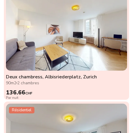
Deux chambress, Albisriederplatz, Zurich
90m2
2 chambres
136.66
CHF
Par nuit
Résidentiel