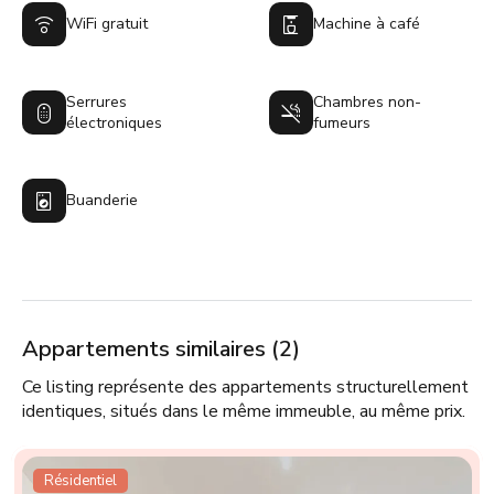
WiFi gratuit
Machine à café
Serrures
Chambres non-
électroniques
fumeurs
Buanderie
Appartements similaires (2)
Ce listing représente des appartements structurellement
identiques, situés dans le même immeuble, au même prix.
Résidentiel