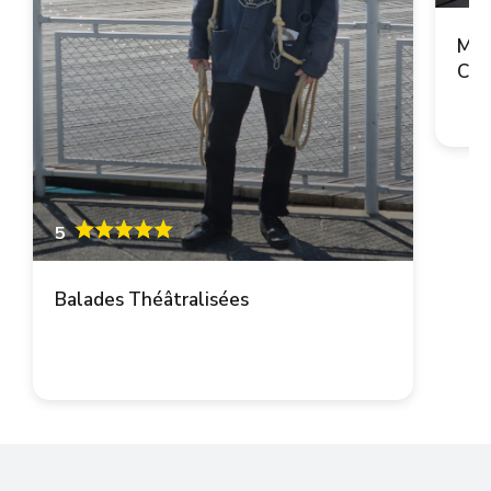
Mai
Cop
5
Balades Théâtralisées