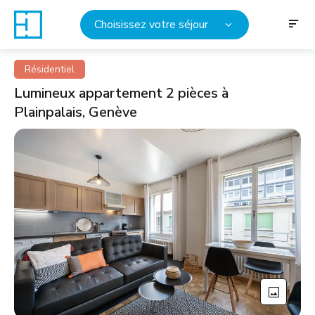
Choisissez votre séjour
Résidentiel
Lumineux appartement 2 pièces à
Plainpalais, Genève