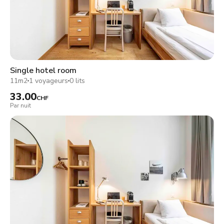
Single hotel room
11m2
1 voyageurs
0 lits
33.00
CHF
Par nuit