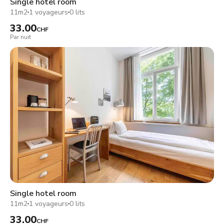
Single hotel room
11m2
1 voyageurs
0 lits
33.00
CHF
Par nuit
Single hotel room
11m2
1 voyageurs
0 lits
33.00
CHF