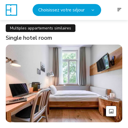
Choisissez votre séjour
Multiples appartements similaires
Single hotel room