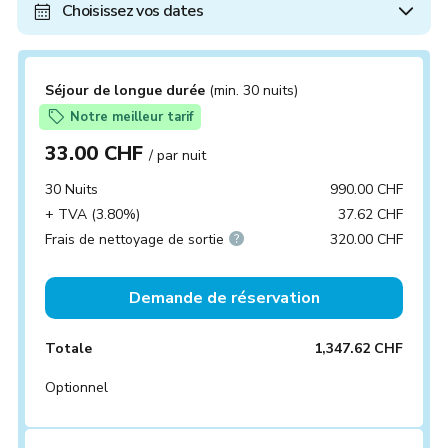
Choisissez vos dates
Séjour de longue durée
(min. 30 nuits)
Notre meilleur tarif
33.00 CHF
/ par nuit
30 Nuits
990.00 CHF
+ TVA (3.80%)
37.62 CHF
Frais de nettoyage de sortie
320.00 CHF
Demande de réservation
Totale
1,347.62 CHF
Optionnel