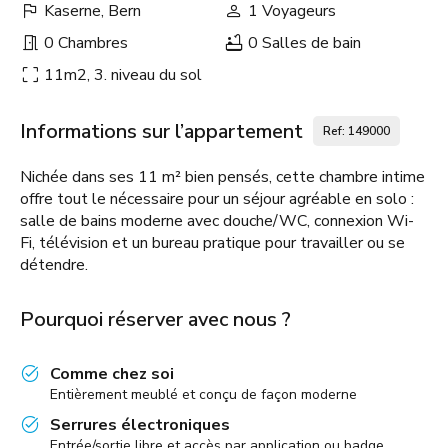
Kaserne, Bern
1 Voyageurs
0 Chambres
0 Salles de bain
11m2, 3. niveau du sol
Informations sur l’appartement
Ref: 149000
Nichée dans ses 11 m² bien pensés, cette chambre intime
offre tout le nécessaire pour un séjour agréable en solo :
salle de bains moderne avec douche/WC, connexion Wi-
Fi, télévision et un bureau pratique pour travailler ou se
détendre.
Pourquoi réserver avec nous ?
Comme chez soi
Entièrement meublé et conçu de façon moderne
Serrures électroniques
Entrée/sortie libre et accès par application ou badge.