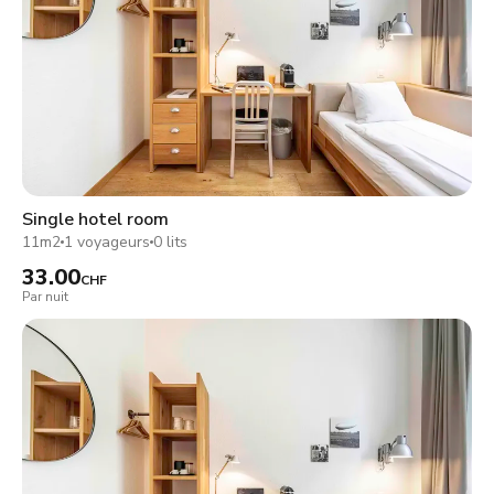
Single hotel room
11m2
1 voyageurs
0 lits
33.00
CHF
Par nuit