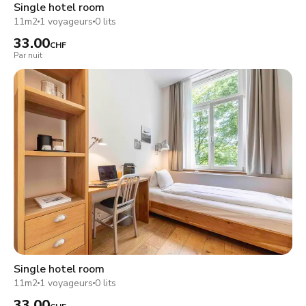
Single hotel room
11m2
1 voyageurs
0 lits
33.00
CHF
Par nuit
Single hotel room
11m2
1 voyageurs
0 lits
33.00