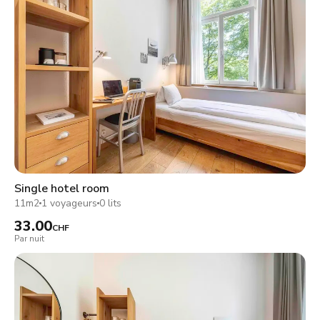
Single hotel room
11m2
1 voyageurs
0 lits
33.00
CHF
Par nuit