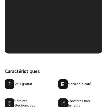
Caractéristiques
WiFi gratuit
Machine à café
Serrures
Chambres non-
électroniques
fumeurs