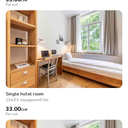
CHF
Par nuit
Single hotel room
11m2
1 voyageurs
0 lits
33.00
CHF
Par nuit