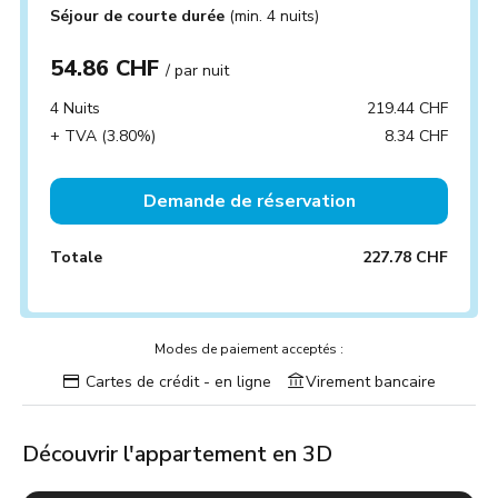
Séjour de courte durée
(min. 4 nuits)
54.86 CHF
/ par nuit
4 Nuits
219.44 CHF
+ TVA (3.80%)
8.34 CHF
Demande de réservation
Totale
227.78 CHF
Modes de paiement acceptés :
Cartes de crédit - en ligne
Virement bancaire
Découvrir l'appartement en 3D