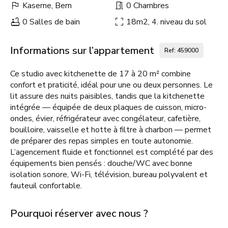
Kaserne, Bern
0 Chambres
0 Salles de bain
18m2, 4. niveau du sol
Informations sur l’appartement
Ref: 459000
Ce studio avec kitchenette de 17 à 20 m² combine
confort et praticité, idéal pour une ou deux personnes. Le
lit assure des nuits paisibles, tandis que la kitchenette
intégrée — équipée de deux plaques de cuisson, micro-
ondes, évier, réfrigérateur avec congélateur, cafetière,
bouilloire, vaisselle et hotte à filtre à charbon — permet
de préparer des repas simples en toute autonomie.
L’agencement fluide et fonctionnel est complété par des
équipements bien pensés : douche/WC avec bonne
isolation sonore, Wi-Fi, télévision, bureau polyvalent et
fauteuil confortable.
Pourquoi réserver avec nous ?