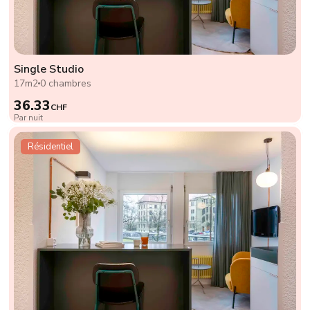
Single Studio
17m2
0 chambres
36.33
CHF
Par nuit
Résidentiel