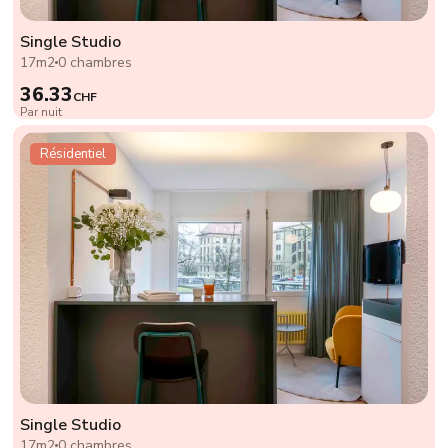
Single Studio
17m2
0 chambres
36.33
CHF
Par nuit
Résidentiel
Single Studio
17m2
0 chambres