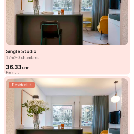
Single Studio
17m2
0 chambres
36.33
CHF
Par nuit
Résidentiel