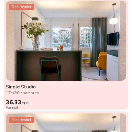
Résidentiel
Single Studio
17m2
0 chambres
36.33
CHF
Par nuit
Résidentiel