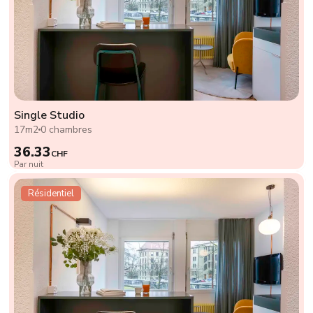
Single Studio
17m2
0 chambres
36.33
CHF
Par nuit
Résidentiel