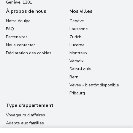
Genève, 1201
À propos de nous
Nos villes
Notre équipe
Genève
FAQ
Lausanne
Partenaires
Zurich
Nous contacter
Lucerne
Déclaration des cookies
Montreux
Versoix
Saint-Louis
Bern
Vevey - bientôt disponible
Fribourg
Type d'appartement
Voyageurs d'affaires
Adapté aux familles
Logement étudiant