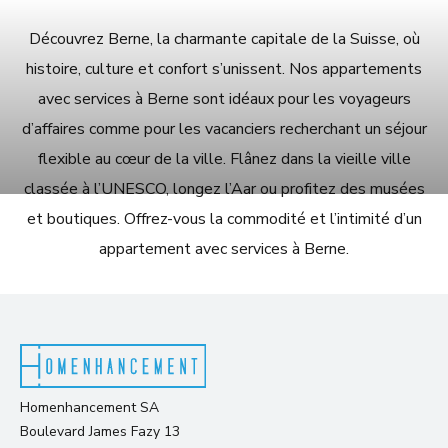
Découvrez Berne, la charmante capitale de la Suisse, où
histoire, culture et confort s’unissent. Nos appartements
avec services à Berne sont idéaux pour les voyageurs
d’affaires comme pour les vacanciers recherchant un séjour
flexible au cœur de la ville. Flânez dans la vieille ville
classée à l’UNESCO, longez l’Aar ou profitez des musées
et boutiques. Offrez-vous la commodité et l’intimité d’un
appartement avec services à Berne.
Homenhancement SA
Boulevard James Fazy 13