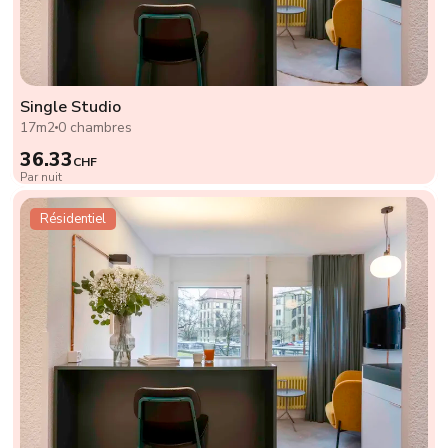
Single Studio
17m2
0 chambres
36.33
CHF
Par nuit
Résidentiel