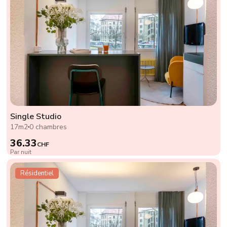
Single Studio
17m2
0 chambres
36.33
CHF
Par nuit
Résidentiel