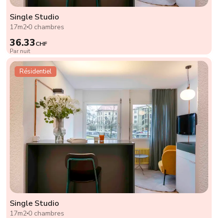
Single Studio
17m2
0 chambres
36.33
CHF
Par nuit
Résidentiel
Single Studio
17m2
0 chambres