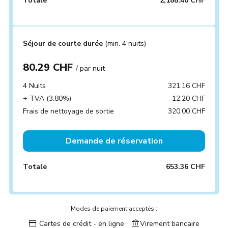
Totale
2,188.40 CHF
Séjour de courte durée
(min. 4 nuits)
80.29 CHF
/ par nuit
4 Nuits
321.16 CHF
+ TVA (3.80%)
12.20 CHF
Frais de nettoyage de sortie
320.00 CHF
Demande de réservation
Totale
653.36 CHF
Modes de paiement acceptés :
Cartes de crédit - en ligne
Virement bancaire