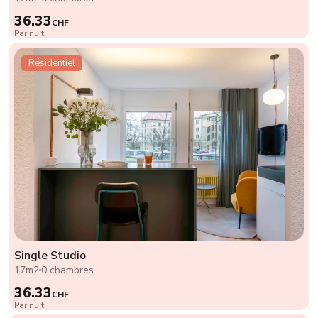
36.33
CHF
Par nuit
Résidentiel
Single Studio
17m2
0 chambres
36.33
CHF
Par nuit