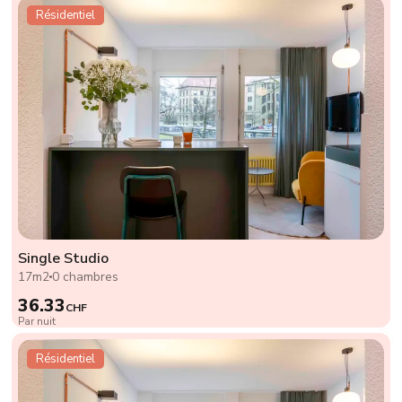
Résidentiel
Single Studio
17m2
0 chambres
36.33
CHF
Par nuit
Résidentiel