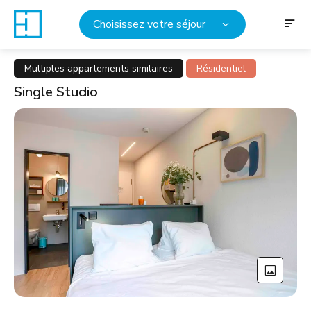
Choisissez votre séjour
Multiples appartements similaires
Résidentiel
Single Studio