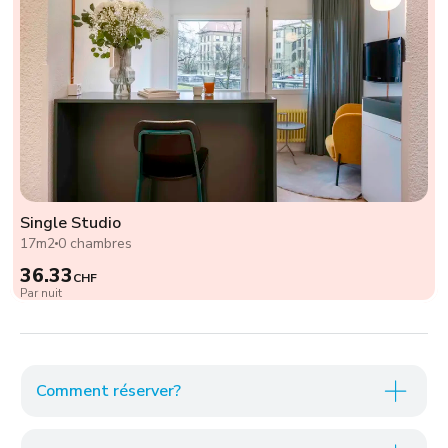
Single Studio
17m2
0 chambres
36.33
CHF
Par nuit
Comment réserver?