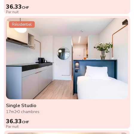
36.33
CHF
Par nuit
Résidentiel
Single Studio
17m2
0 chambres
36.33
CHF
Par nuit