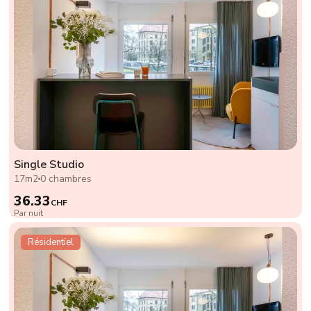
Single Studio
17m2
0 chambres
36.33
CHF
Par nuit
Résidentiel