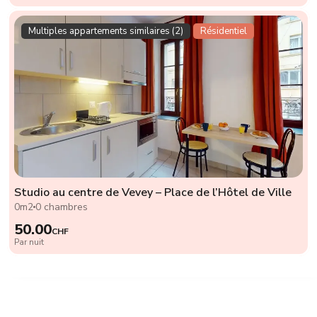
Multiples appartements similaires (2)
Résidentiel
Studio au centre de Vevey – Place de l’Hôtel de Ville
0m2
0 chambres
50.00
CHF
Par nuit