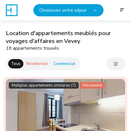
Choisissez votre séjour
Location d'appartements meublés pour
voyages d'affaires en Vevey
18 appartements trouvés
Tous
Résidentiel
Commercial
Multiples appartements similaires (7)
Résidentiel