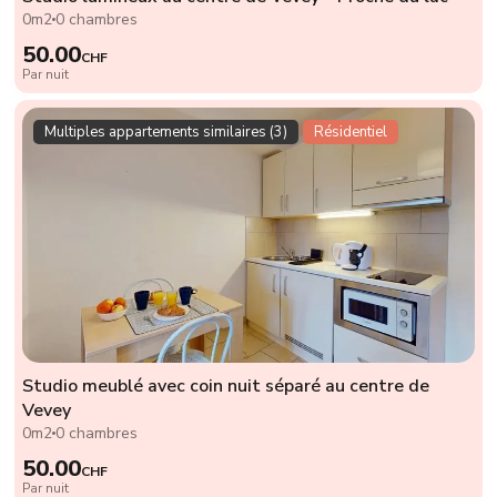
0m2
0 chambres
50.00
CHF
Par nuit
Multiples appartements similaires (3)
Résidentiel
Studio meublé avec coin nuit séparé au centre de
Vevey
0m2
0 chambres
50.00
CHF
Par nuit