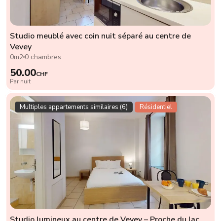
Studio meublé avec coin nuit séparé au centre de
Vevey
0m2
0 chambres
50.00
CHF
Par nuit
Multiples appartements similaires (6)
Résidentiel
Studio lumineux au centre de Vevey – Proche du lac