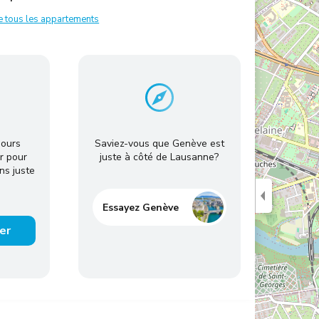
de tous les appartements
jours
Saviez-vous que Genève est
r pour
juste à côté de Lausanne?
ns juste
Essayez Genève
er