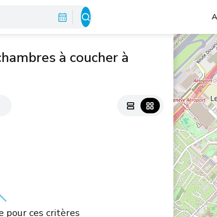
A
chambres à coucher à
s
 pour ces critères