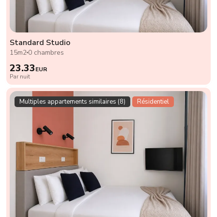
Standard Studio
15m2
0 chambres
23.33
EUR
Par nuit
Multiples appartements similaires (8)
Résidentiel