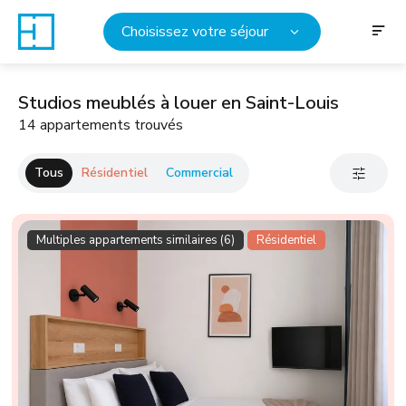
Choisissez votre séjour
Studios meublés à louer en Saint-Louis
14 appartements trouvés
Tous
Résidentiel
Commercial
Multiples appartements similaires (6)
Résidentiel