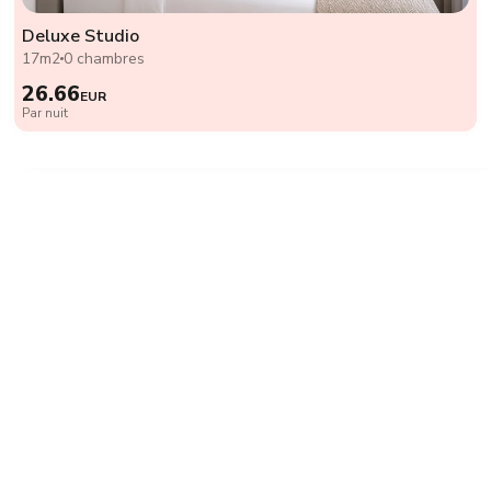
Deluxe Studio
17m2
0 chambres
26.66
EUR
Par nuit