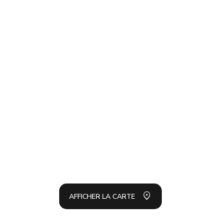
AFFI
LA L
AFFICHER LA CARTE