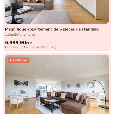
Magnifique appartement de 5 pièces de standing
110m2
3 chambres
6,999.90
CHF
Par mois (Bail à durée indéterminée)
Résidentiel