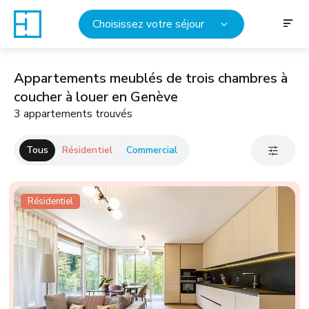
Choisissez votre séjour
Appartements meublés de trois chambres à
coucher à louer en Genève
3 appartements trouvés
Tous
Résidentiel
Commercial
Résidentiel