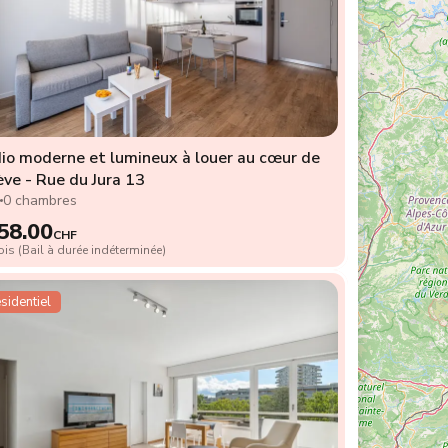
io moderne et lumineux à louer au cœur de
ve - Rue du Jura 13
2
0 chambres
58.00
CHF
is (Bail à durée indéterminée)
sidentiel