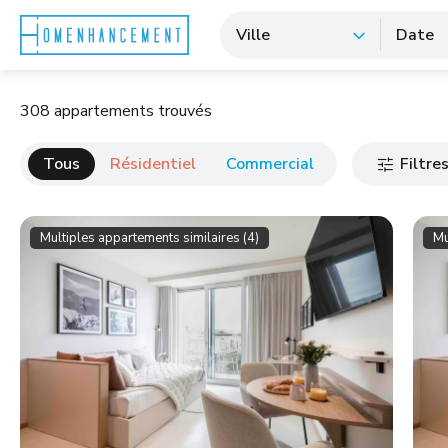
Ville
Date
308 appartements trouvés
Tous
Résidentiel
Commercial
Filtre
Multiples appartements similaires (4)
Mu