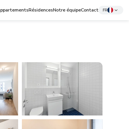
ppartements
Résidences
Notre équipe
Contact
FR