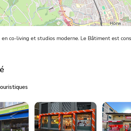
 en co-living et studios moderne. Le Bâtiment est con
té
ouristiques