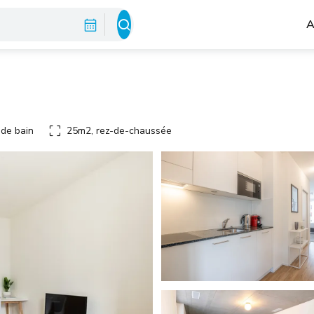
A
 de bain
25m2, rez-de-chaussée