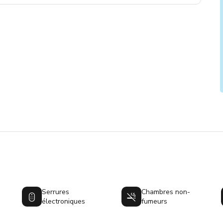
Serrures
Chambres non-
électroniques
fumeurs