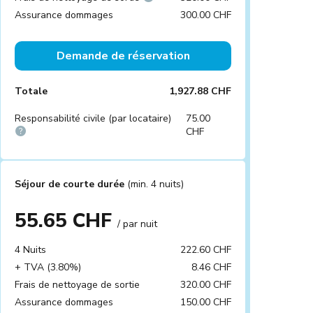
Assurance dommages
300.00 CHF
Demande de réservation
Totale
1,927.88 CHF
Responsabilité civile (par locataire)
75.00
CHF
Séjour de courte durée
(min. 4 nuits)
55.65 CHF
/ par nuit
4 Nuits
222.60 CHF
+ TVA (3.80%)
8.46 CHF
Frais de nettoyage de sortie
320.00 CHF
Assurance dommages
150.00 CHF