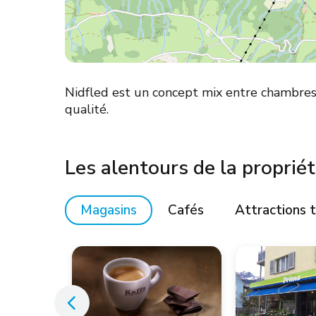
Nidfled est un concept mix entre chambres
qualité.
Les alentours de la proprié
Magasins
Cafés
Attractions t