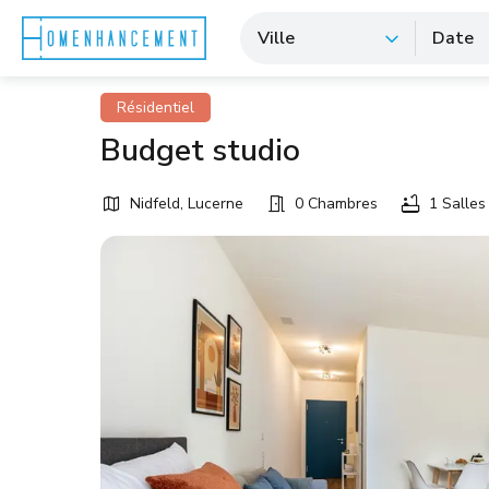
Ville
Date
Résidentiel
Budget studio
Nidfeld, Lucerne
0 Chambres
1 Salles