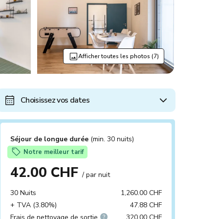
Afficher toutes les photos (7)
Choisissez vos dates
Séjour de longue durée
(min. 30 nuits)
Notre meilleur tarif
42.00 CHF
/ par nuit
30 Nuits
1,260.00 CHF
+ TVA (3.80%)
47.88 CHF
Frais de nettoyage de sortie
320.00 CHF