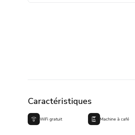
Caractéristiques
WiFi gratuit
Machine à café