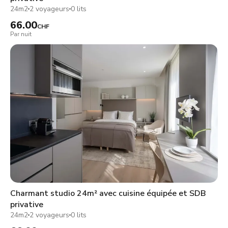
24m2
2 voyageurs
0 lits
66.00
CHF
Par nuit
Charmant studio 24m² avec cuisine équipée et SDB
privative
24m2
2 voyageurs
0 lits