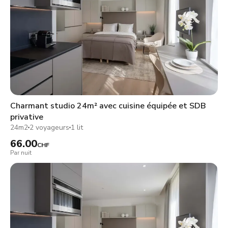
Charmant studio 24m² avec cuisine équipée et SDB
privative
24m2
2 voyageurs
1 lit
66.00
CHF
Par nuit