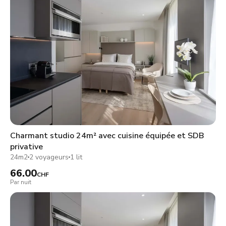
Charmant studio 24m² avec cuisine équipée et SDB
privative
24m2
2 voyageurs
1 lit
66.00
CHF
Par nuit