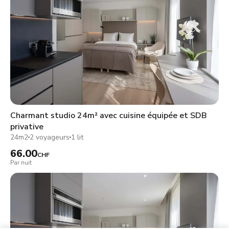
Charmant studio 24m² avec cuisine équipée et SDB
privative
24m2
2 voyageurs
1 lit
66.00
CHF
Par nuit