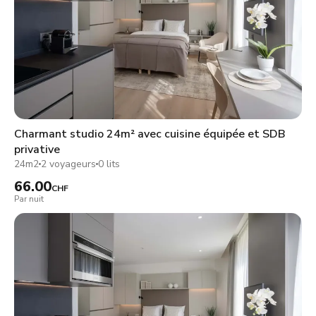
Charmant studio 24m² avec cuisine équipée et SDB
privative
24m2
2 voyageurs
0 lits
66.00
CHF
Par nuit