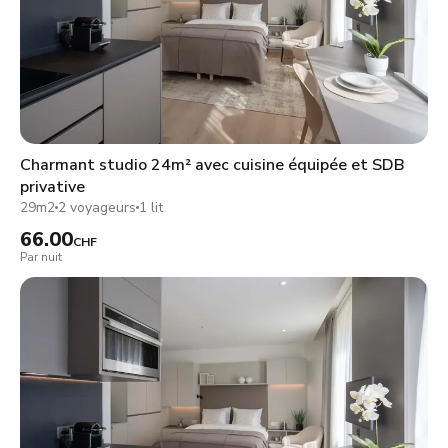
Charmant studio 24m² avec cuisine équipée et SDB
privative
29m2
2 voyageurs
1 lit
66.00
CHF
Par nuit