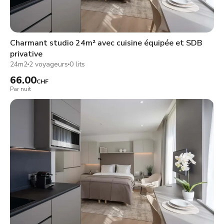
Charmant studio 24m² avec cuisine équipée et SDB
privative
24m2
2 voyageurs
0 lits
66.00
CHF
Par nuit