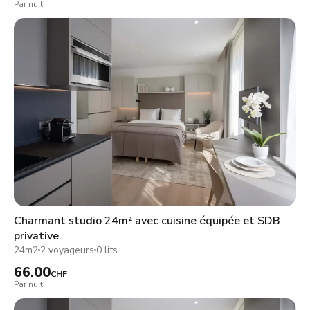
Par nuit
Charmant studio 24m² avec cuisine équipée et SDB
privative
24m2
2 voyageurs
0 lits
66.00
CHF
Par nuit