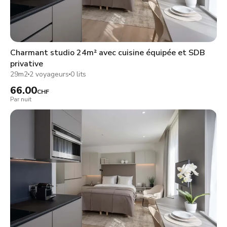
Charmant studio 24m² avec cuisine équipée et SDB
privative
29m2
2 voyageurs
0 lits
66.00
CHF
Par nuit