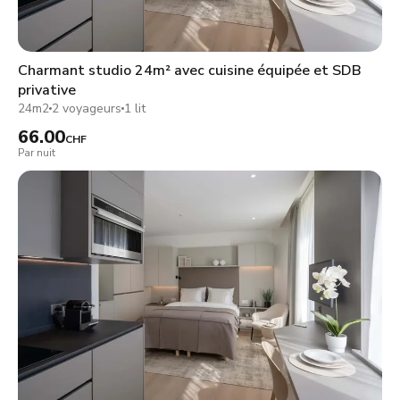
Charmant studio 24m² avec cuisine équipée et SDB
privative
24m2
2 voyageurs
1 lit
66.00
CHF
Par nuit