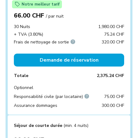
Notre meilleur tarif
66.00 CHF
/ par nuit
30 Nuits
1,980.00 CHF
+ TVA (3.80%)
75.24 CHF
Frais de nettoyage de sortie
320.00 CHF
Demande de réservation
Totale
2,375.24 CHF
Optionnel
Responsabilité civile (par locataire)
75.00 CHF
Assurance dommages
300.00 CHF
Séjour de courte durée
(min. 4 nuits)