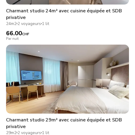
Charmant studio 24m² avec cuisine équipée et SDB
privative
24m2
2 voyageurs
1 lit
66.00
CHF
Par nuit
Charmant studio 29m² avec cuisine équipée et SDB
privative
29m2
2 voyageurs
1 lit