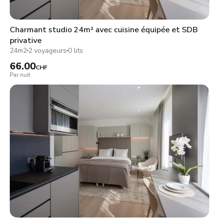
Charmant studio 24m² avec cuisine équipée et SDB
privative
24m2
2 voyageurs
0 lits
66.00
CHF
Par nuit