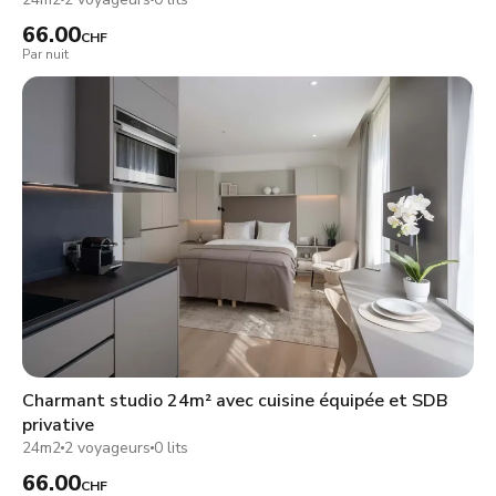
66.00
CHF
Par nuit
Charmant studio 24m² avec cuisine équipée et SDB
privative
24m2
2 voyageurs
0 lits
66.00
CHF