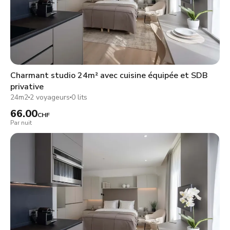
Charmant studio 24m² avec cuisine équipée et SDB
privative
24m2
2 voyageurs
0 lits
66.00
CHF
Par nuit