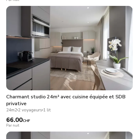
Charmant studio 24m² avec cuisine équipée et SDB
privative
24m2
2 voyageurs
1 lit
66.00
CHF
Par nuit