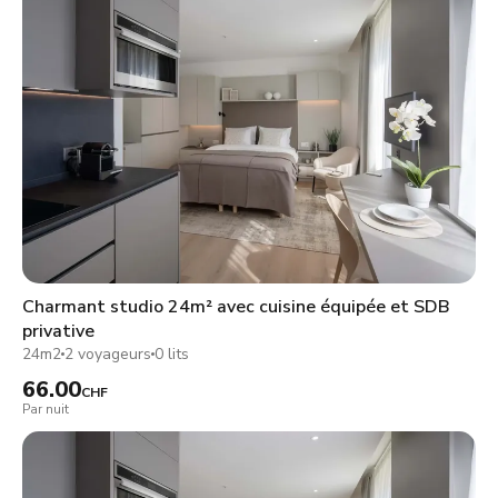
Charmant studio 24m² avec cuisine équipée et SDB
privative
24m2
2 voyageurs
0 lits
66.00
CHF
Par nuit