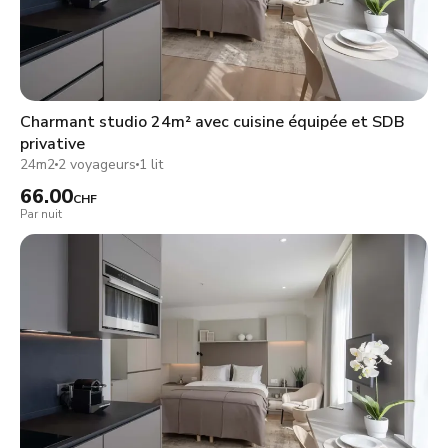
Charmant studio 24m² avec cuisine équipée et SDB
privative
24m2
2 voyageurs
1 lit
66.00
CHF
Par nuit