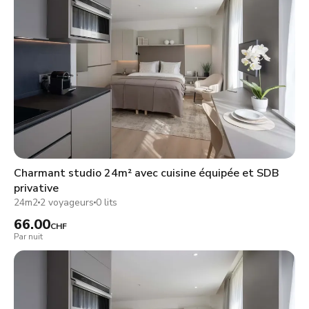
Charmant studio 24m² avec cuisine équipée et SDB
privative
24m2
2 voyageurs
0 lits
66.00
CHF
Par nuit