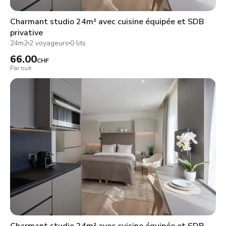
Charmant studio 24m² avec cuisine équipée et SDB
privative
24m2
2 voyageurs
0 lits
66.00
CHF
Par nuit
Charmant studio 24m² avec cuisine équipée et SDB