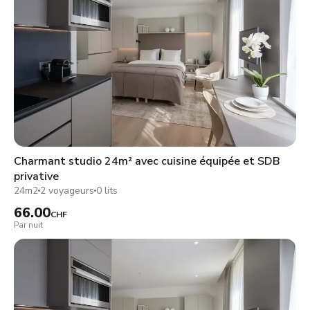
Charmant studio 24m² avec cuisine équipée et SDB
privative
24m2
2 voyageurs
0 lits
66.00
CHF
Par nuit