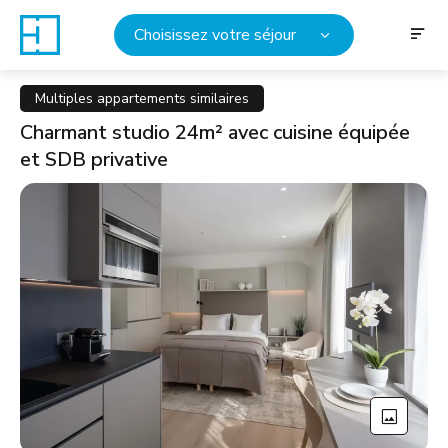
Choisissez votre séjour
Multiples appartements similaires
Charmant studio 24m² avec cuisine équipée
et SDB privative