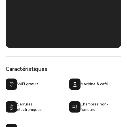
Caractéristiques
WiFi gratuit
Machine à café
Serrures
Chambres non-
électroniques
fumeurs