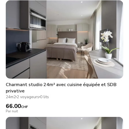
Charmant studio 24m² avec cuisine équipée et SDB
privative
24m2
2 voyageurs
0 lits
66.00
CHF
Par nuit