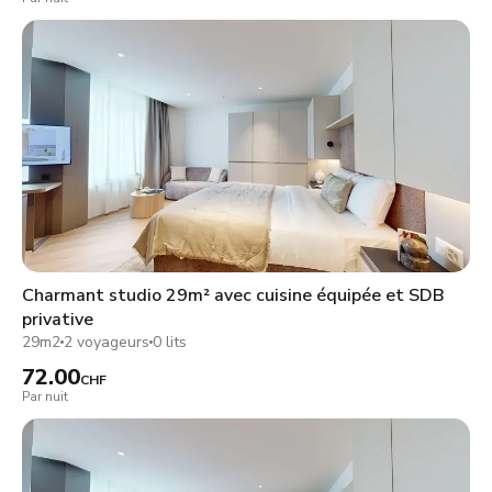
Charmant studio 29m² avec cuisine équipée et SDB
privative
29m2
2 voyageurs
0 lits
72.00
CHF
Par nuit