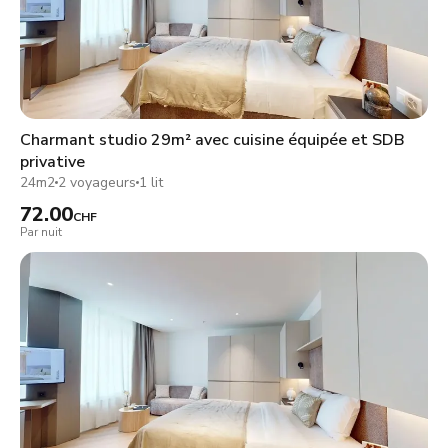
Charmant studio 29m² avec cuisine équipée et SDB
privative
24m2
2 voyageurs
1 lit
72.00
CHF
Par nuit