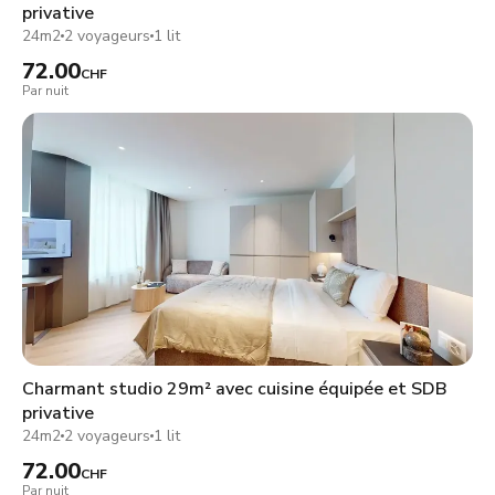
privative
24m2
2 voyageurs
1 lit
72.00
CHF
Par nuit
Charmant studio 29m² avec cuisine équipée et SDB
privative
24m2
2 voyageurs
1 lit
72.00
CHF
Par nuit