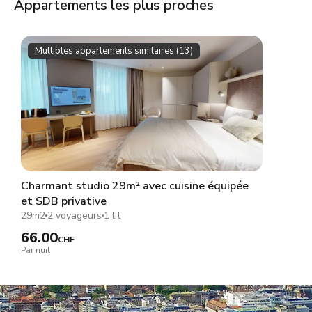
Appartements les plus proches
Multiples appartements similaires (13)
Charmant studio 29m² avec cuisine équipée
et SDB privative
29m2
2 voyageurs
1 lit
66.00
CHF
Par nuit