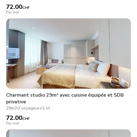
72.00
CHF
Par nuit
Charmant studio 29m² avec cuisine équipée et SDB
privative
29m2
2 voyageurs
1 lit
72.00
CHF
Par nuit