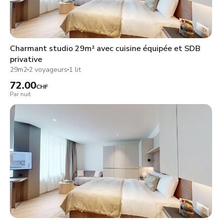
Charmant studio 29m² avec cuisine équipée et SDB
privative
29m2
2 voyageurs
1 lit
72.00
CHF
Par nuit