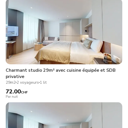
Charmant studio 29m² avec cuisine équipée et SDB
privative
29m2
2 voyageurs
1 lit
72.00
CHF
Par nuit