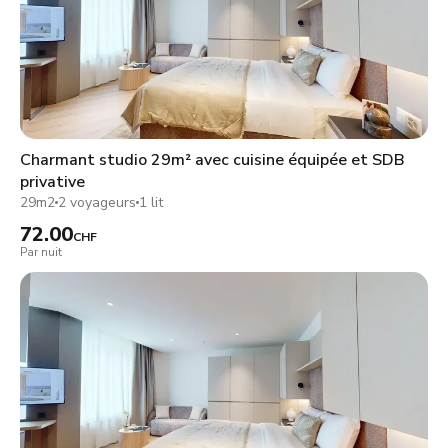
Charmant studio 29m² avec cuisine équipée et SDB
privative
29m2
2 voyageurs
1 lit
72.00
CHF
Par nuit