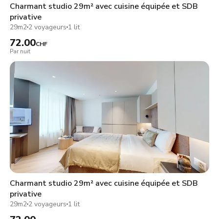
Charmant studio 29m² avec cuisine équipée et SDB
privative
29m2
2 voyageurs
1 lit
72.00
CHF
Par nuit
Charmant studio 29m² avec cuisine équipée et SDB
privative
29m2
2 voyageurs
1 lit