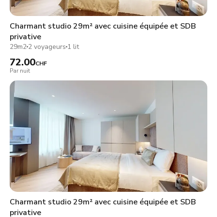
Charmant studio 29m² avec cuisine équipée et SDB
privative
29m2
2 voyageurs
1 lit
72.00
CHF
Par nuit
Charmant studio 29m² avec cuisine équipée et SDB
privative