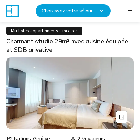
Choisissez votre séjour
Multiples appartements similaires
Charmant studio 29m² avec cuisine équipée
et SDB privative
Nations, Genève
2 Voyageurs