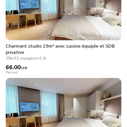
Charmant studio 29m² avec cuisine équipée et SDB
privative
29m2
2 voyageurs
1 lit
66.00
CHF
Par nuit