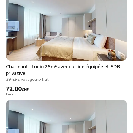
Charmant studio 29m² avec cuisine équipée et SDB
privative
29m2
2 voyageurs
1 lit
72.00
CHF
Par nuit