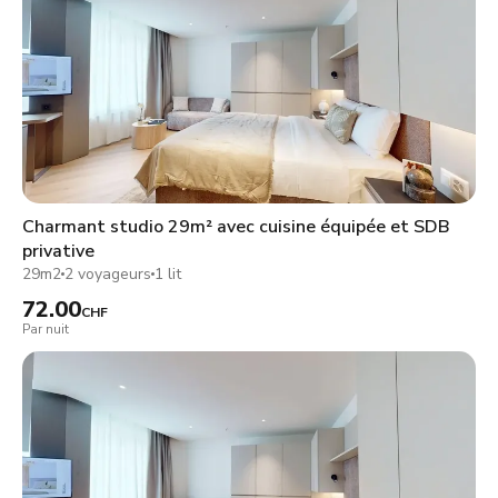
Charmant studio 29m² avec cuisine équipée et SDB
privative
29m2
2 voyageurs
1 lit
72.00
CHF
Par nuit