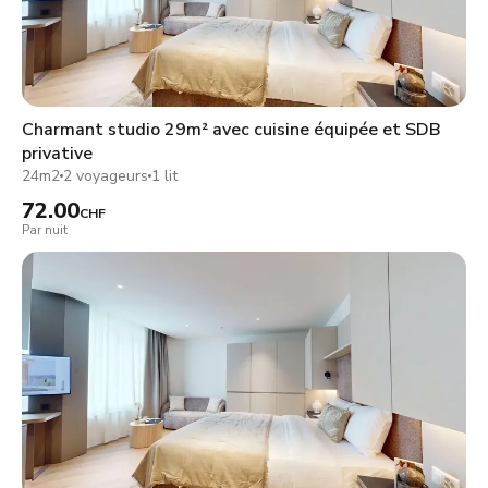
Charmant studio 29m² avec cuisine équipée et SDB
privative
24m2
2 voyageurs
1 lit
72.00
CHF
Par nuit