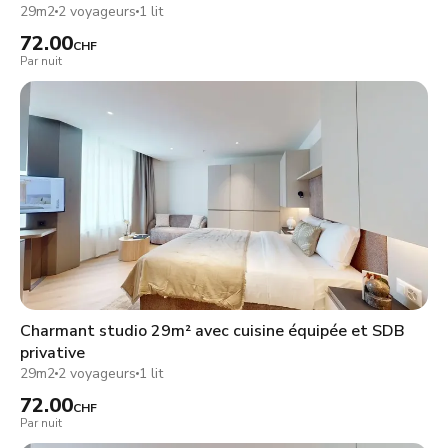
29m2
2 voyageurs
1 lit
72.00
CHF
Par nuit
Charmant studio 29m² avec cuisine équipée et SDB
privative
29m2
2 voyageurs
1 lit
72.00
CHF
Par nuit