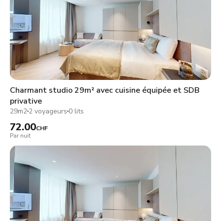
Charmant studio 29m² avec cuisine équipée et SDB
privative
29m2
2 voyageurs
0 lits
72.00
CHF
Par nuit