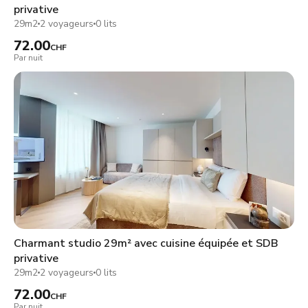
privative
29m2
2 voyageurs
0 lits
72.00
CHF
Par nuit
Charmant studio 29m² avec cuisine équipée et SDB
privative
29m2
2 voyageurs
0 lits
72.00
CHF
Par nuit