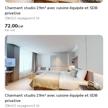
Charmant studio 29m² avec cuisine équipée et SDB
privative
29m2
2 voyageurs
1 lit
72.00
CHF
Par nuit
Charmant studio 29m² avec cuisine équipée et SDB
privative
29m2
2 voyageurs
1 lit