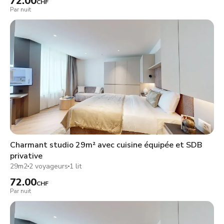
72.00
CHF
Par nuit
Charmant studio 29m² avec cuisine équipée et SDB
privative
29m2
2 voyageurs
1 lit
72.00
CHF
Par nuit