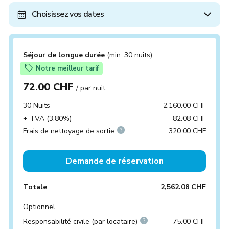
Choisissez vos dates
Séjour de longue durée
(min. 30 nuits)
Notre meilleur tarif
72.00 CHF
/ par nuit
30 Nuits
2,160.00 CHF
+ TVA (3.80%)
82.08 CHF
Frais de nettoyage de sortie
320.00 CHF
Demande de réservation
Totale
2,562.08 CHF
Optionnel
Responsabilité civile (par locataire)
75.00 CHF