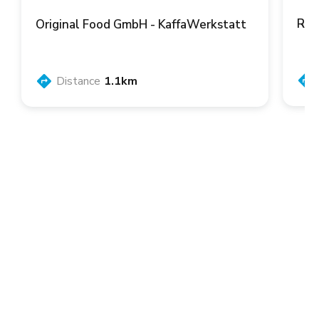
Ren
Original Food GmbH - KaffaWerkstatt
Distance
1.1km