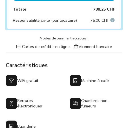
Totale
788.25 CHF
Responsabilité civile (par locataire)
75.00 CHF
Modes de paiement acceptés :
Cartes de crédit - en ligne
Virement bancaire
Caractéristiques
WiFi gratuit
Machine à café
Serrures
Chambres non-
électroniques
fumeurs
Buanderie