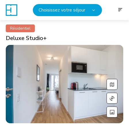
Choisissez votre séjour
Résidentiel
Deluxe Studio+