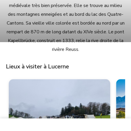
médiévale très bien préservée. Elle se trouve au milieu
des montagnes enneigées et au bord du lac des Quatre-
Cantons. Sa vieille ville colorée est bordée au nord par un
rempart de 870 m de long datant du XIVe siècle. Le pont
Kapellbrücke, construit en 1333, relie la rive droite de la
rivière Reuss.
Lieux à visiter à Lucerne
58.00 CHF
View prices