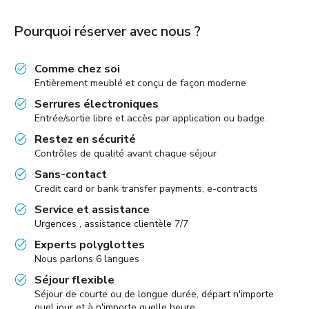
Pourquoi réserver avec nous ?
Comme chez soi
Entièrement meublé et conçu de façon moderne
Serrures électroniques
Entrée/sortie libre et accès par application ou badge.
Restez en sécurité
Contrôles de qualité avant chaque séjour
Sans-contact
Credit card or bank transfer payments, e-contracts
Service et assistance
Urgences , assistance clientèle 7/7
Experts polyglottes
Nous parlons 6 langues
Séjour flexible
Séjour de courte ou de longue durée, départ n'importe
quel jour et à n'importe quelle heure,