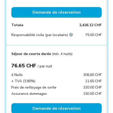
Demande de réservation
Totale
2,426.12 CHF
Responsabilité civile (par locataire)
75.00 CHF
Séjour de courte durée
(min. 4 nuits)
76.65 CHF
/ par nuit
4 Nuits
306.60 CHF
+ TVA (3.80%)
11.65 CHF
Frais de nettoyage de sortie
320.00 CHF
Assurance dommages
150.00 CHF
Demande de réservation