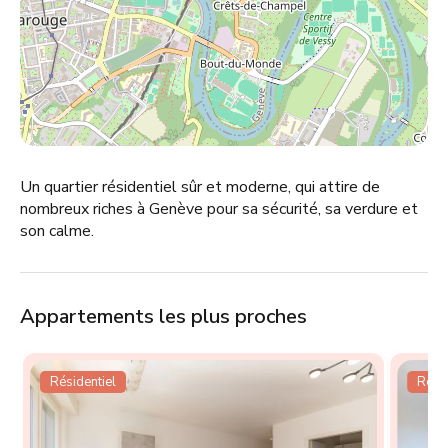
Un quartier résidentiel sûr et moderne, qui attire de
nombreux riches à Genève pour sa sécurité, sa verdure et
son calme.
Appartements les plus proches
Résidentiel
Résid