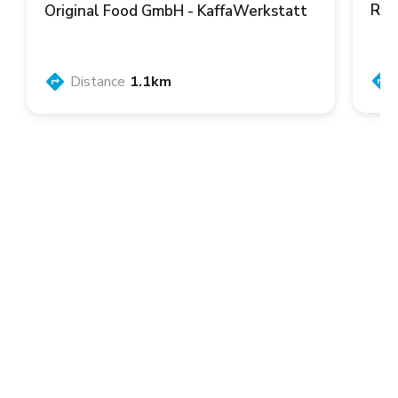
Ren
Original Food GmbH - KaffaWerkstatt
Distance
1.1km