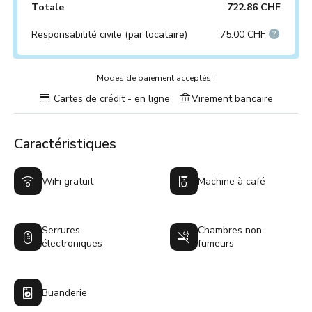
Totale
722.86 CHF
Responsabilité civile (par locataire)
75.00 CHF
Modes de paiement acceptés :
Cartes de crédit - en ligne
Virement bancaire
Caractéristiques
WiFi gratuit
Machine à café
Serrures
Chambres non-
électroniques
fumeurs
Buanderie