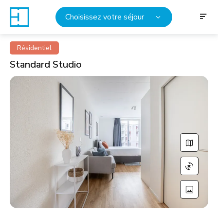
Choisissez votre séjour
Résidentiel
Standard Studio