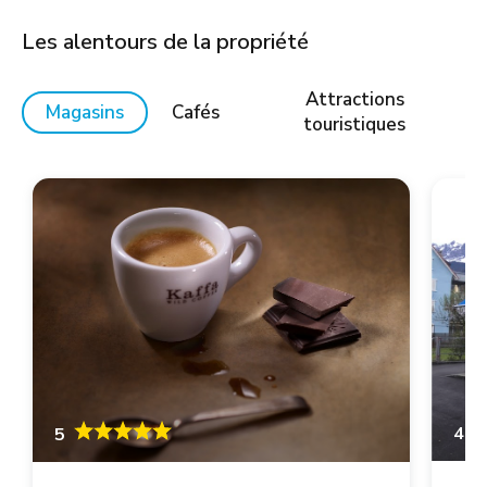
Les alentours de la propriété
Attractions
Magasins
Cafés
touristiques
4.6
5