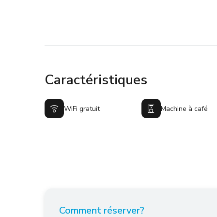
Caractéristiques
WiFi gratuit
Machine à café
Comment réserver?