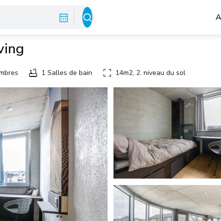
A
ving
mbres
1 Salles de bain
14m2, 2. niveau du sol