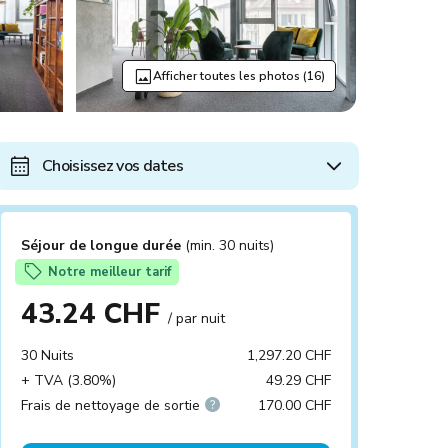
Afficher toutes les photos (16)
Choisissez vos dates
Séjour de longue durée
(min. 30 nuits)
Notre meilleur tarif
43.24 CHF
/ par nuit
30 Nuits
1,297.20 CHF
+ TVA (3.80%)
49.29 CHF
Frais de nettoyage de sortie
170.00 CHF