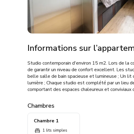
Informations sur l’apparte
Studio contemporain d'environ 15 m2. Lors de la c
de garantir un niveau de confort excellent. Les stu
belle salle de bain spacieuse et lumineuse ; Un li
lumière ; Chaque studio est complété par un lieu d
comportant des espaces chaleureux et conviviaux c
Chambres
Chambre 1
1 lits simples