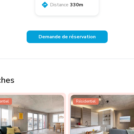
Distance
330m
Demande de réservation
ches
ntiel
Résidentiel