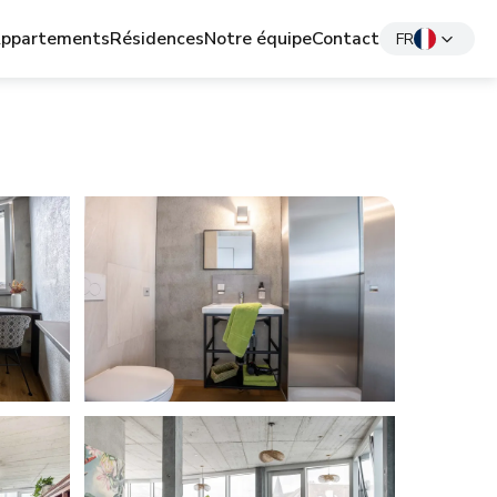
ppartements
Résidences
Notre équipe
Contact
FR