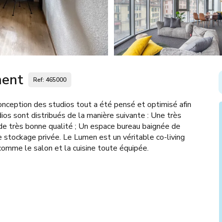
ment
Ref: 465000
onception des studios tout a été pensé et optimisé afin
dios sont distribués de la manière suivante : Une très
t de très bonne qualité ; Un espace bureau baignée de
e stockage privée. Le Lumen est un véritable co-living
omme le salon et la cuisine toute équipée.