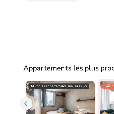
Appartements les plus pro
aires (3)
Multiples appartements similaires (2)
Réside