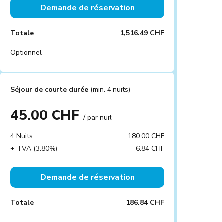
Demande de réservation
Totale
1,516.49 CHF
Optionnel
Séjour de courte durée
(min. 4 nuits)
45.00 CHF
/ par nuit
4 Nuits
180.00 CHF
+ TVA (3.80%)
6.84 CHF
Demande de réservation
Totale
186.84 CHF