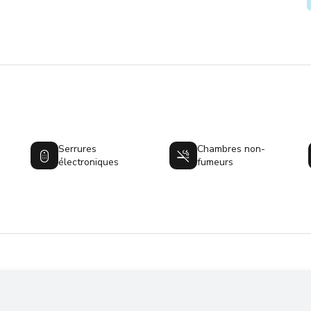
Serrures
Chambres non-
électroniques
fumeurs