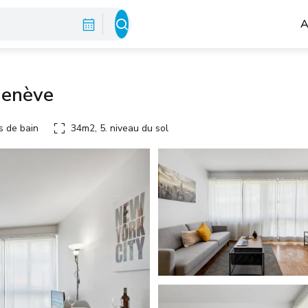
A
Genève
s de bain
34m2, 5. niveau du sol