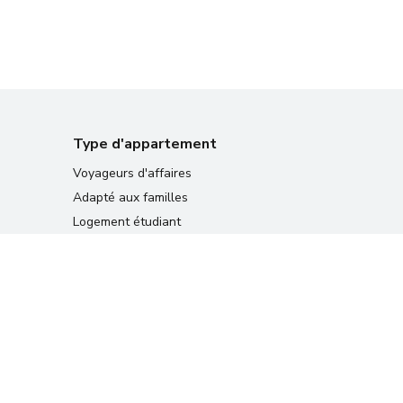
Type d'appartement
Voyageurs d'affaires
Adapté aux familles
Logement étudiant
Relocation appartements
Résidences