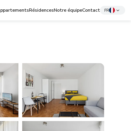
ppartements
Résidences
Notre équipe
Contact
FR