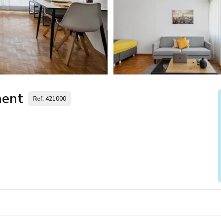
ment
Ref: 421000