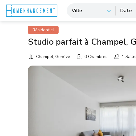
Ville
Date
Résidentiel
Studio parfait à Champel, 
Champel, Genève
0 Chambres
1 Salle