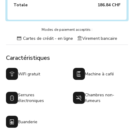
Totale
186.84 CHF
Modes de paiement acceptés :
Cartes de crédit - en ligne
Virement bancaire
Caractéristiques
WiFi gratuit
Machine à café
Serrures
Chambres non-
électroniques
fumeurs
Buanderie