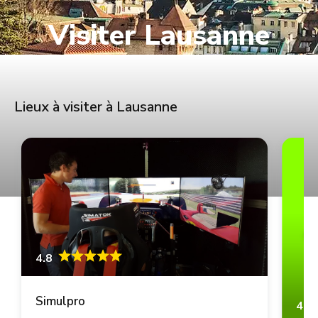
Visiter Lausanne
Lieux à visiter à Lausanne
4.8
Simulpro
4.8