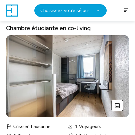
Choisissez votre séjour
Chambre étudiante en co-living
Crissier, Lausanne
1 Voyageurs