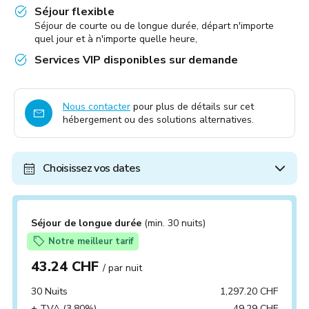
Séjour flexible
Séjour de courte ou de longue durée, départ n'importe
quel jour et à n'importe quelle heure,
Services VIP disponibles sur demande
Nous contacter
pour plus de détails sur cet
hébergement ou des solutions alternatives.
Choisissez vos dates
Séjour de longue durée
(min. 30 nuits)
Notre meilleur tarif
43.24 CHF
/ par nuit
30 Nuits
1,297.20 CHF
+ TVA (3.80%)
49.29 CHF