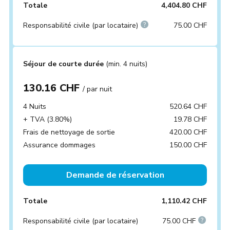
Totale
4,404.80 CHF
Responsabilité civile (par locataire)
75.00 CHF
Séjour de courte durée
(min. 4 nuits)
130.16 CHF
/ par nuit
4 Nuits
520.64 CHF
+ TVA (3.80%)
19.78 CHF
Frais de nettoyage de sortie
420.00 CHF
Assurance dommages
150.00 CHF
Demande de réservation
Totale
1,110.42 CHF
Responsabilité civile (par locataire)
75.00 CHF