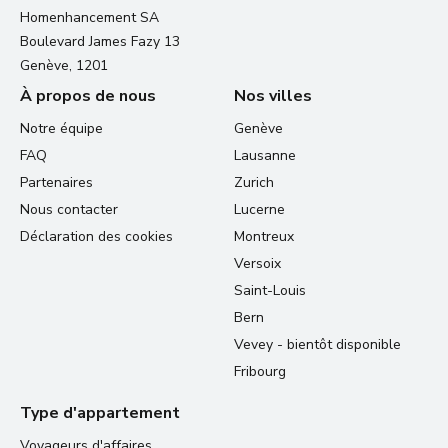
Homenhancement SA
Boulevard James Fazy 13
Genève, 1201
À propos de nous
Nos villes
Notre équipe
Genève
FAQ
Lausanne
Partenaires
Zurich
Nous contacter
Lucerne
Déclaration des cookies
Montreux
Versoix
Saint-Louis
Bern
Vevey - bientôt disponible
Fribourg
Type d'appartement
Voyageurs d'affaires