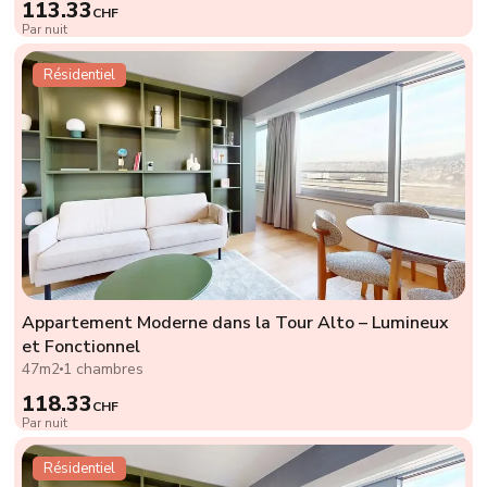
113.33
CHF
Par nuit
Résidentiel
Appartement Moderne dans la Tour Alto – Lumineux
et Fonctionnel
47m2
1 chambres
118.33
CHF
Par nuit
Résidentiel