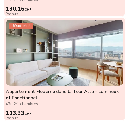
130.16
CHF
Par nuit
Résidentiel
Appartement Moderne dans la Tour Alto – Lumineux
et Fonctionnel
47m2
1 chambres
113.33
CHF
Par nuit