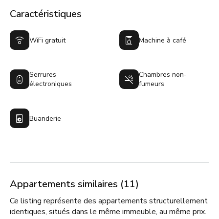
Caractéristiques
WiFi gratuit
Machine à café
Serrures
Chambres non-
électroniques
fumeurs
Buanderie
Appartements similaires (11)
Ce listing représente des appartements structurellement
identiques, situés dans le même immeuble, au même prix.