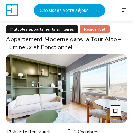
Choisissez votre séjour
Multiples appartements similaires
Résidentiel
Appartement Moderne dans la Tour Alto –
Lumineux et Fonctionnel
Altstetten, Zurich
1 Chambres