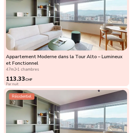
Appartement Moderne dans la Tour Alto – Lumineux
et Fonctionnel
47m2
1 chambres
113.33
CHF
Par nuit
Résidentiel