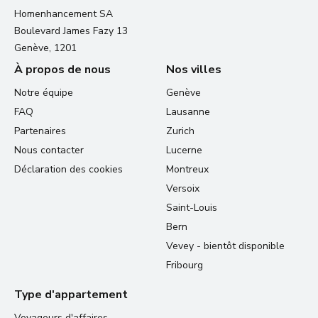
Homenhancement SA
Boulevard James Fazy 13
Genève, 1201
À propos de nous
Nos villes
Notre équipe
Genève
FAQ
Lausanne
Partenaires
Zurich
Nous contacter
Lucerne
Déclaration des cookies
Montreux
Versoix
Saint-Louis
Bern
Vevey - bientôt disponible
Fribourg
Type d'appartement
Voyageurs d'affaires