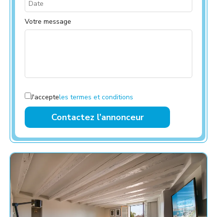
Votre message
J'accepte
les termes et conditions
Contactez l’annonceur