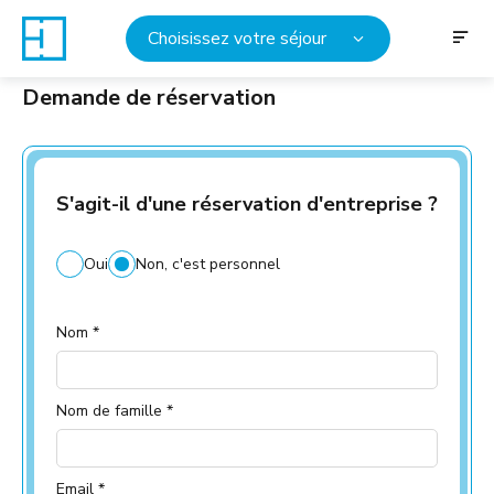
Choisissez votre séjour
Demande de réservation
S'agit-il d'une réservation d'entreprise ?
Oui
Non, c'est personnel
Nom *
Nom de famille *
Email *