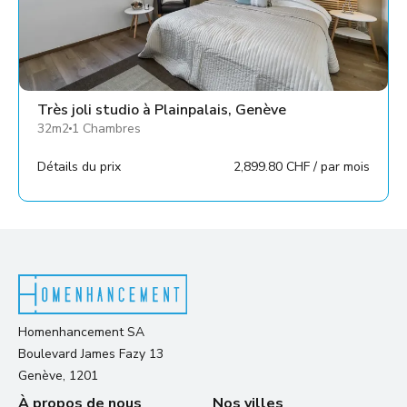
Très joli studio à Plainpalais, Genève
32m2
1 Chambres
Détails du prix
2,899.80 CHF / par mois
Homenhancement SA
Boulevard James Fazy 13
Genève, 1201
À propos de nous
Nos villes