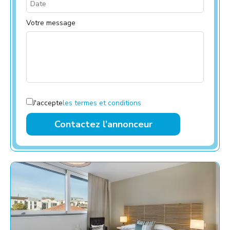
Votre message
J'accepte
les termes et conditions
Contactez l’annonceur