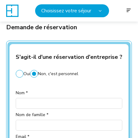
Choisissez votre séjour
Demande de réservation
S'agit-il d'une réservation d'entreprise ?
Oui
Non, c'est personnel
Nom *
Nom de famille *
Email *