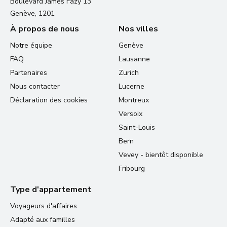
Boulevard James Fazy 13
Genève, 1201
À propos de nous
Nos villes
Notre équipe
Genève
FAQ
Lausanne
Partenaires
Zurich
Nous contacter
Lucerne
Déclaration des cookies
Montreux
Versoix
Saint-Louis
Bern
Vevey - bientôt disponible
Fribourg
Type d'appartement
Voyageurs d'affaires
Adapté aux familles