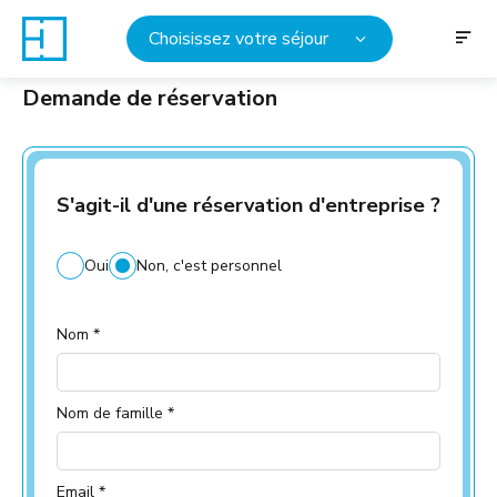
Choisissez votre séjour
Demande de réservation
S'agit-il d'une réservation d'entreprise ?
Oui
Non, c'est personnel
Nom *
Nom de famille *
Email *