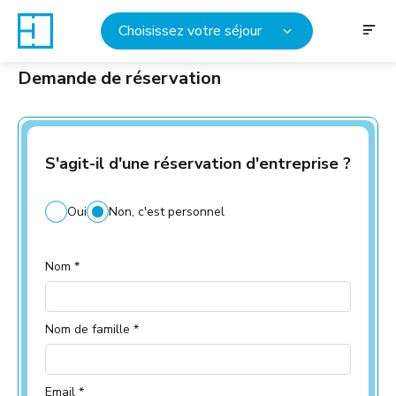
Choisissez votre séjour
Demande de réservation
S'agit-il d'une réservation d'entreprise ?
Oui
Non, c'est personnel
Nom *
Nom de famille *
Email *