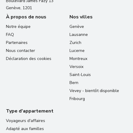
Boulevard James Fazy 13
Genève, 1201
À propos de nous
Nos villes
Notre équipe
Genève
FAQ
Lausanne
Partenaires
Zurich
Nous contacter
Lucerne
Déclaration des cookies
Montreux
Versoix
Saint-Louis
Bern
Vevey - bientôt disponible
Fribourg
Type d'appartement
Voyageurs d'affaires
Adapté aux familles