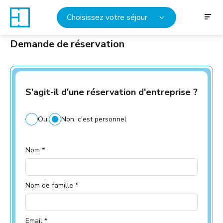
Choisissez votre séjour
Demande de réservation
S'agit-il d'une réservation d'entreprise ?
Oui
Non, c'est personnel
Nom *
Nom de famille *
Email *