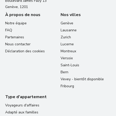
Boulevard James Fazy 13
Genève, 1201
À propos de nous
Nos villes
Notre équipe
Genève
FAQ
Lausanne
Partenaires
Zurich
Nous contacter
Lucerne
Déclaration des cookies
Montreux
Versoix
Saint-Louis
Bern
Vevey - bientôt disponible
Fribourg
Type d'appartement
Voyageurs d'affaires
Adapté aux familles