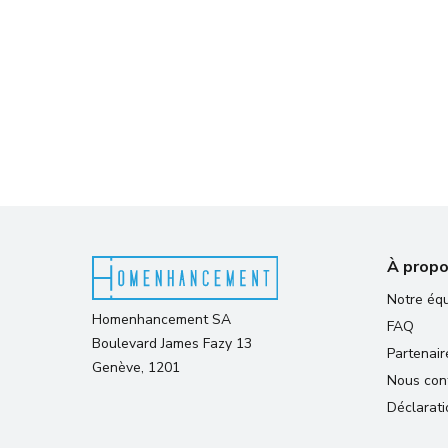
À propo
Notre éq
Homenhancement SA
FAQ
Boulevard James Fazy 13
Partenair
Genève, 1201
Nous con
Déclarati