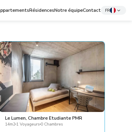
ppartements
Résidences
Notre équipe
Contact
FR
Le Lumen, Chambre Etudiante PMR
14m2
1 Voyageurs
0 Chambres