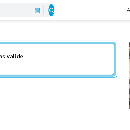
A
as valide